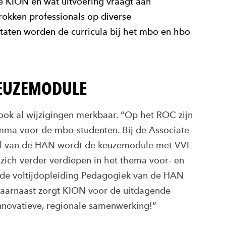
e KION én wat uitvoering vraagt aan
okken professionals op diverse
taten worden de curricula bij het mbo en hbo
KEUZEMODULE
 ook al wijzigingen merkbaar. “Op het ROC zijn
mma voor de mbo-studenten. Bij de Associate
al van de HAN wordt de keuzemodule met VVE
 zich verder verdiepen in het thema voor- en
 de voltijdopleiding Pedagogiek van de HAN
 Daarnaast zorgt KION voor de uitdagende
innovatieve, regionale samenwerking!”