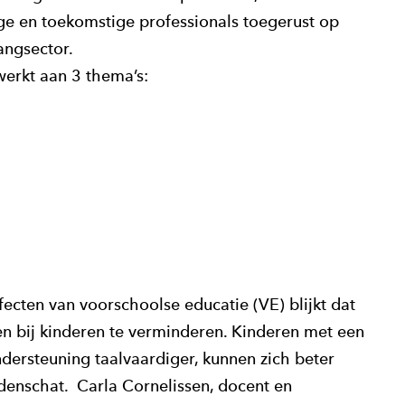
ge en toekomstige professionals toegerust op
angsector.
erkt aan 3 thema’s:
ecten van voorschoolse educatie (VE) blijkt dat
n bij kinderen te verminderen. Kinderen met een
dersteuning taalvaardiger, kunnen zich beter
enschat. Carla Cornelissen, docent en