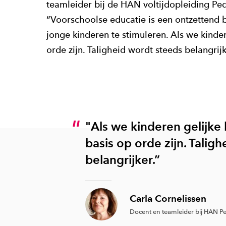
teamleider bij de HAN voltijdopleiding Ped
“Voorschoolse educatie is een ontzettend 
jonge kinderen te stimuleren. Als we kinde
orde zijn. Taligheid wordt steeds belangrijk
"Als we kinderen gelijke
basis op orde zijn. Talig
belangrijker.”
Carla Cornelissen
Docent en teamleider bij HAN P