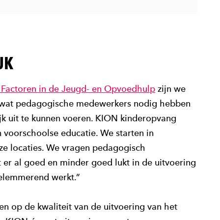
JK
Factoren in de Jeugd- en Opvoedhulp
zijn we
r wat pedagogische medewerkers nodig hebben
k uit te kunnen voeren. KION kinderopvang
 voorschoolse educatie. We starten in
ze locaties. We vragen pedagogisch
r al goed en minder goed lukt in de uitvoering
belemmerend werkt.”
gen op de kwaliteit van de uitvoering van het