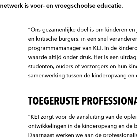
netwerk is voor- en vroegschoolse educatie.
“Ons gezamenlijke doel is om kinderen en j
en kritische burgers, in een snel verandere
programmamanager van KEI. In de kindero
waarde altijd onder druk. Het is een uitdag
studenten, ouders of verzorgers en hun ki
samenwerking tussen de kinderopvang en ond
TOEGERUSTE PROFESSION
“KEI zorgt voor de aansluiting van de op
ontwikkelingen in de kinderopvang en de 
Daarnaast werken we aan de professionalis