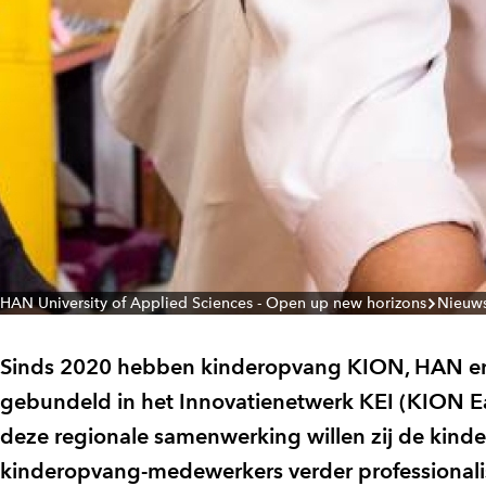
HAN University of Applied Sciences - Open up new horizons
Nieuw
Sinds 2020 hebben kinderopvang KION, HAN e
gebundeld in het Innovatienetwerk KEI (KION Ea
deze regionale samenwerking willen zij de ki
kinderopvang-medewerkers verder professionalis