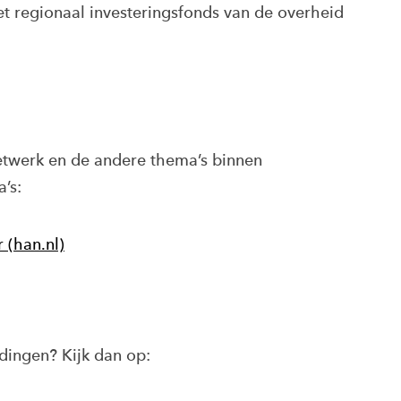
et regionaal investeringsfonds van de overheid
etwerk en de andere thema’s binnen
’s:
 (han.nl)
dingen? Kijk dan op: