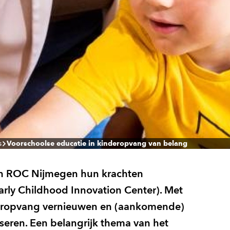
s
Voorschoolse educatie in kinderopvang van belang
n ROC Nijmegen hun krachten
rly Childhood Innovation Center). Met
nderopvang vernieuwen en (aankomende)
eren. Een belangrijk thema van het