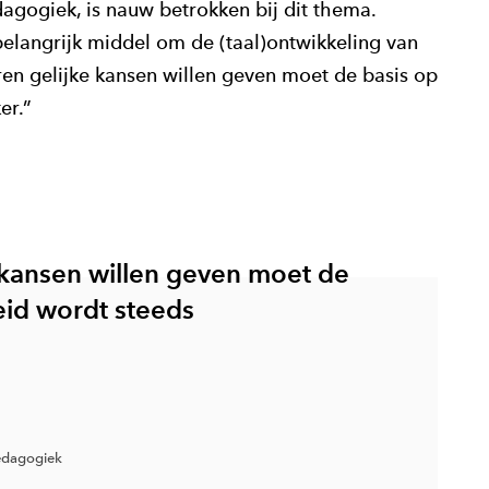
agogiek, is nauw betrokken bij dit thema.
belangrijk middel om de (taal)ontwikkeling van
ren gelijke kansen willen geven moet de basis op
er.”
 kansen willen geven moet de
heid wordt steeds
edagogiek