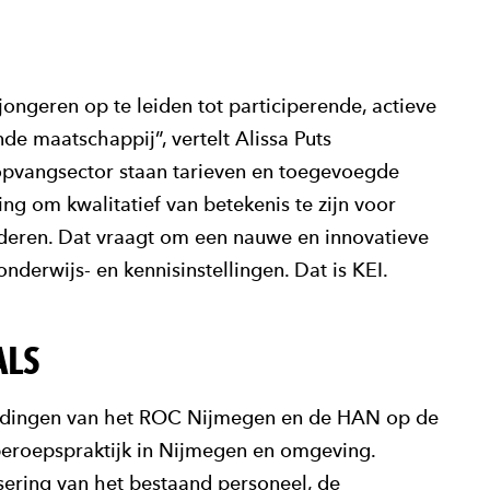
ongeren op te leiden tot participerende, actieve
nde maatschappij”, vertelt Alissa Puts
pvangsector staan tarieven en toegevoegde
ing om kwalitatief van betekenis te zijn voor
nderen. Dat vraagt om een nauwe en innovatieve
erwijs- en kennisinstellingen. Dat is KEI.
ALS
leidingen van het ROC Nijmegen en de HAN op de
beroepspraktijk in Nijmegen en omgeving.
ering van het bestaand personeel, de