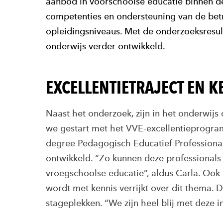
aanbod in voorschoolse educatie binnen d
competenties en ondersteuning van de betr
opleidingsniveaus. Met de onderzoeksresul
onderwijs verder ontwikkeld.
EXCELLENTIETRAJECT EN 
Naast het onderzoek, zijn in het onderwijs
we gestart met het VVE-excellentieprogra
degree Pedagogisch Educatief Profession
ontwikkeld. “Zo kunnen deze professionals
vroegschoolse educatie”, aldus Carla. Ook
wordt met kennis verrijkt over dit thema.
stageplekken. “We zijn heel blij met deze 