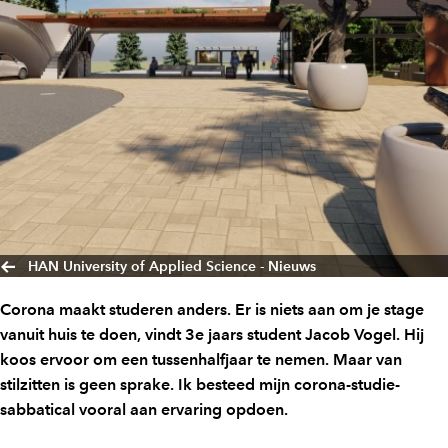
HAN University of Applied Science - Nieuws
Corona maakt studeren anders. Er is niets aan om je stage
vanuit huis te doen, vindt 3e jaars student Jacob Vogel. Hij
koos ervoor om een tussenhalfjaar te nemen. Maar van
stilzitten is geen sprake. Ik besteed mijn corona-studie-
sabbatical vooral aan ervaring opdoen.