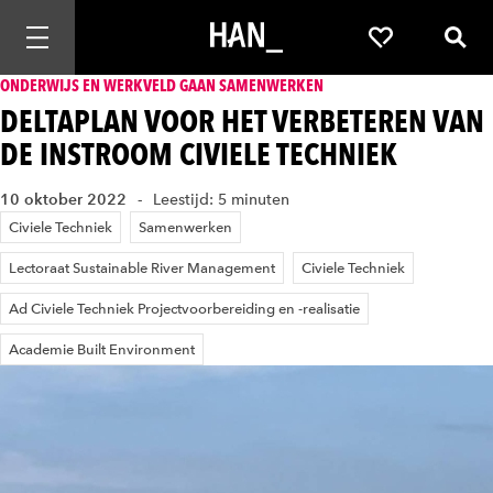
Mobiele navigatie openen
Favorieten
Zoek
ONDERWIJS EN WERKVELD GAAN SAMENWERKEN
DELTAPLAN VOOR HET VERBETEREN VAN
DE INSTROOM CIVIELE TECHNIEK
10 oktober 2022
Leestijd: 5 minuten
Civiele Techniek
Samenwerken
Lectoraat Sustainable River Management
Civiele Techniek
Ad Civiele Techniek Projectvoorbereiding en -realisatie
Academie Built Environment