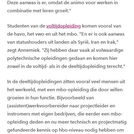
Deze aanwas is er, omdat de animo voor werken in
combinatie met leren groeit."
Studenten van de
voltijdopleiding
komen vooral van
de havo, het vwo en uit het mbo. "En er is ook aanwas
van statushouders uit landen als Syrië, Iran en Irak,"
zegt Annemiek. "Zij hebben daar vaak al volwaardige
polytechnische opleidingen gedaan en komen hier
zowel in de voltijd- als in de deeltijdopleiding terecht."
In de deeltijdopleidingen zitten vooral veel mensen uit
het werkveld, met een mbo-opleiding die door willen
groeien in hun functie. Bijvoorbeeld van
(assistent)werkvoorbereider naar projectleider en
instromers met eigen bedrijven, die eerder een mbo-
opleiding deden en nu meer technisch en projectmatig
gefundeerde kennis op hbo-niveau nodig hebben om