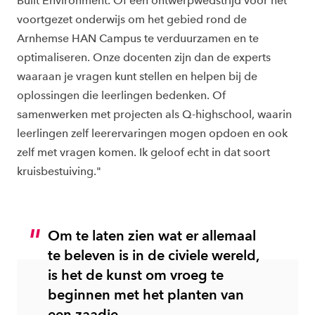
Built Environment. Of een ontwerpwedstrijd voor het
voortgezet onderwijs om het gebied rond de
Arnhemse HAN Campus te verduurzamen en te
optimaliseren. Onze docenten zijn dan de experts
waaraan je vragen kunt stellen en helpen bij de
oplossingen die leerlingen bedenken. Of
samenwerken met projecten als Q-highschool, waarin
leerlingen zelf leerervaringen mogen opdoen en ook
zelf met vragen komen. Ik geloof echt in dat soort
kruisbestuiving."
Om te laten zien wat er allemaal
te beleven is in de civiele wereld,
is het de kunst om vroeg te
beginnen met het planten van
een zaadje.