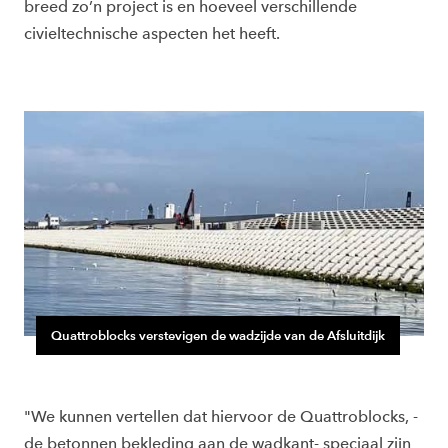
breed zo’n project is en hoeveel verschillende
civieltechnische aspecten het heeft.
Quattroblocks verstevigen de wadzijde van de Afsluitdijk
"We kunnen vertellen dat hiervoor de Quattroblocks, -
de betonnen bekleding aan de wadkant- speciaal zijn