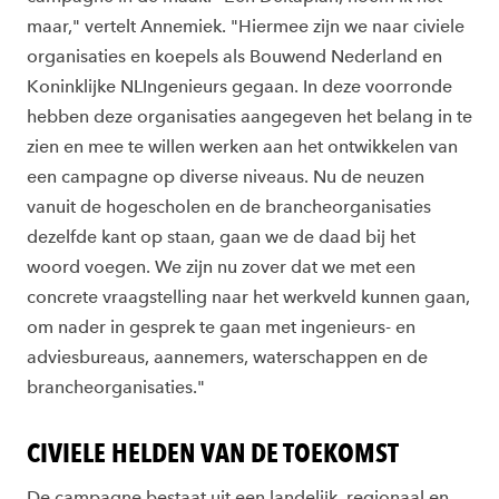
maar," vertelt Annemiek. "Hiermee zijn we naar civiele
organisaties en koepels als Bouwend Nederland en
Koninklijke NLIngenieurs gegaan. In deze voorronde
hebben deze organisaties aangegeven het belang in te
zien en mee te willen werken aan het ontwikkelen van
een campagne op diverse niveaus. Nu de neuzen
vanuit de hogescholen en de brancheorganisaties
dezelfde kant op staan, gaan we de daad bij het
woord voegen. We zijn nu zover dat we met een
concrete vraagstelling naar het werkveld kunnen gaan,
om nader in gesprek te gaan met ingenieurs- en
adviesbureaus, aannemers, waterschappen en de
brancheorganisaties."
CIVIELE HELDEN VAN DE TOEKOMST
De campagne bestaat uit een landelijk, regionaal en