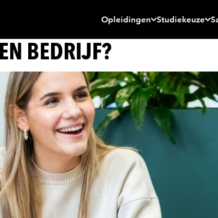
Opleidingen
Studiekeuze
S
EN BEDRIJF?