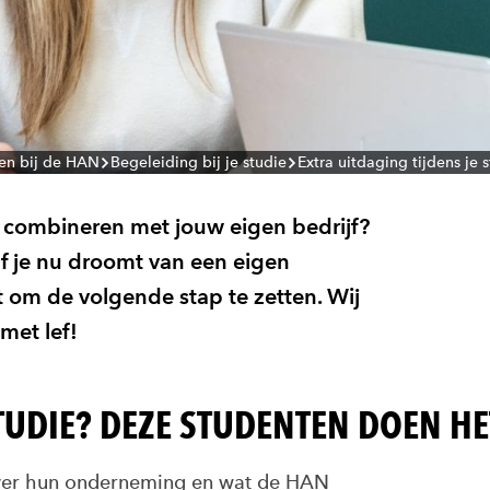
en bij de HAN
Begeleiding bij je studie
Extra uitdaging tijdens je 
 combineren met jouw eigen bedrijf?
f je nu droomt van een eigen
t om de volgende stap te zetten. Wij
met lef!
UDIE? DEZE STUDENTEN DOEN HE
 over hun onderneming en wat de HAN