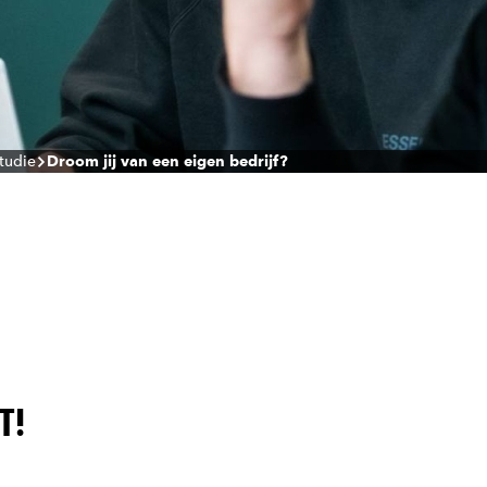
studie
Droom jij van een eigen bedrijf?
T!