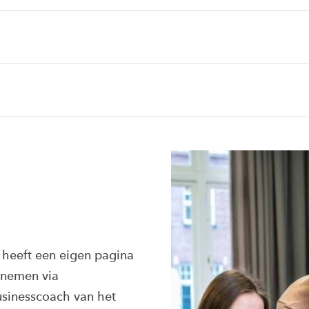
eeft een eigen pagina
pnemen via
usinesscoach van het