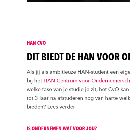
HAN CVO
DIT BIEDT DE HAN VOOR
Als jij als ambitieuze HAN-student een eig
bij het
HAN Centrum voor Ondernemersc
welke fase van je studie je zit, het CvO kan
tot 3 jaar na afstuderen nog van harte we
bieden? Lees verder!
IS ONDERNEMEN WAT VOOR JOU?