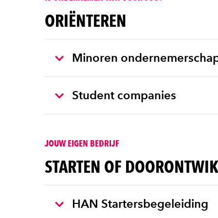
ORIËNTEREN
Minoren ondernemerscha
Student companies
JOUW EIGEN BEDRIJF
STARTEN OF DOORONTWI
HAN Startersbegeleiding