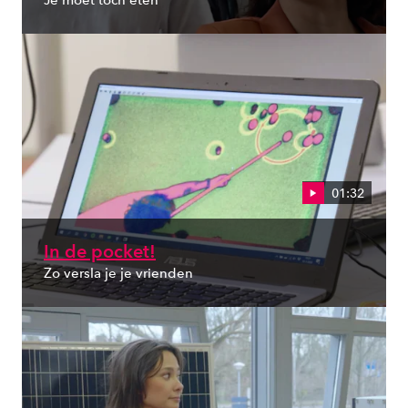
Je moet toch eten
01:32
In de pocket!
Zo versla je je vrienden