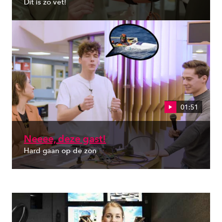
Dit is zo vet!
01:51
Neeee, deze gast!
Hard gaan op de zon