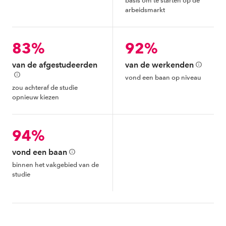
basis om te starten op de
arbeidsmarkt
83%
92%
van de afgestudeerden
van de werkenden
vond een baan op niveau
zou achteraf de studie
opnieuw kiezen
94%
vond een baan
binnen het vakgebied van de
studie