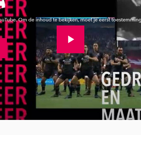
YouTube. Om de inhoud te bekijken, moet je eerst toestemmin
Bekijk volledige video