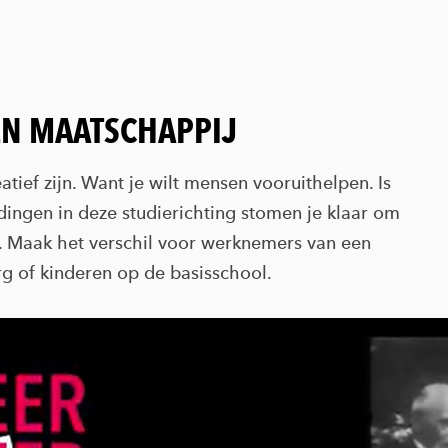
EN MAATSCHAPPIJ
tief zijn. Want je wilt mensen vooruithelpen. Is
dingen in deze studierichting stomen je klaar om
n. Maak het verschil voor werknemers van een
org of kinderen op de basisschool.