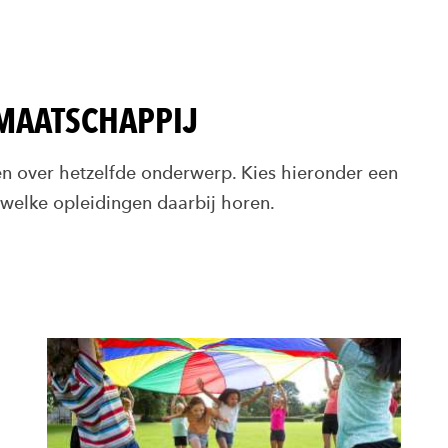
 MAATSCHAPPIJ
en over hetzelfde onderwerp. Kies hieronder een
 welke opleidingen daarbij horen.