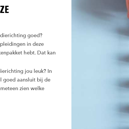
EZE
udierichting goed?
pleidingen in deze
akkenpakket hebt. Dat kan
dierichting jou leuk? In
l goed aansluit bij de
k meteen zien welke