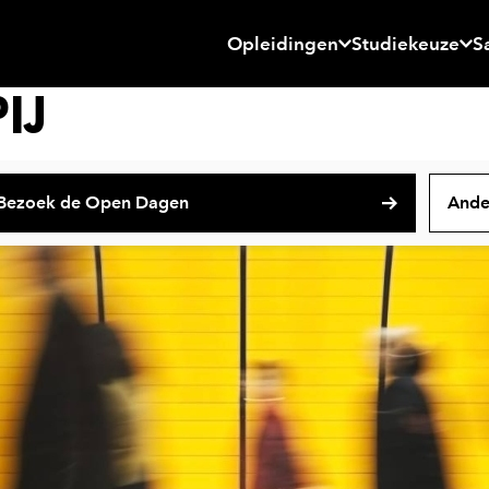
Opleidingen
Studiekeuze
S
IJ
Bezoek de Open Dagen
Ande