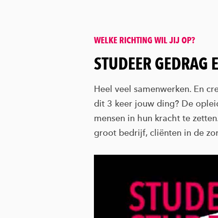
WELKE RICHTING WIL JIJ OP?
:
STUDEER GEDRAG 
Heel veel samenwerken. En crea
dit 3 keer jouw ding? De oplei
mensen in hun kracht te zette
groot bedrijf, cliënten in de z