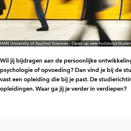
HAN University of Applied Sciences - Open up new horizons
Studer
Wil jij bijdragen aan de persoonlijke ontwikkeli
psychologie of opvoeding? Dan vind je bij de s
vast een opleiding die bij je past. De studierichti
opleidingen. Waar ga jij je verder in verdiepen?