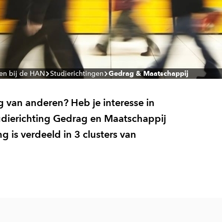
en bij de HAN
Studierichtingen
Gedrag & Maatschappij
ng van anderen? Heb je interesse in
tudierichting Gedrag en Maatschappij
ng is verdeeld in 3 clusters van