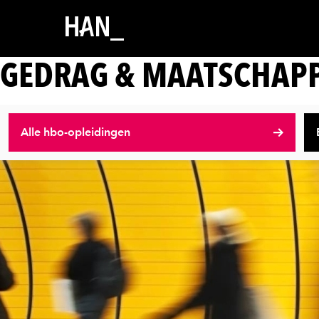
GEDRAG & MAATSCHAPP
Alle hbo-opleidingen