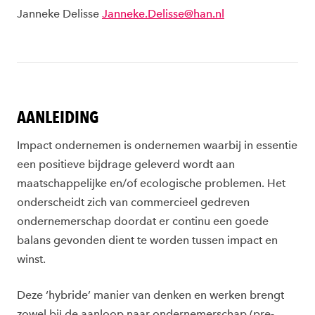
Janneke Delisse
Janneke.Delisse@han.nl
AANLEIDING
Impact ondernemen is ondernemen waarbij in essentie
een positieve bijdrage geleverd wordt aan
maatschappelijke en/of ecologische problemen. Het
onderscheidt zich van commercieel gedreven
ondernemerschap doordat er continu een goede
balans gevonden dient te worden tussen impact en
winst.
Deze ‘hybride’ manier van denken en werken brengt
zowel bij de aanloop naar ondernemerschap (pre-