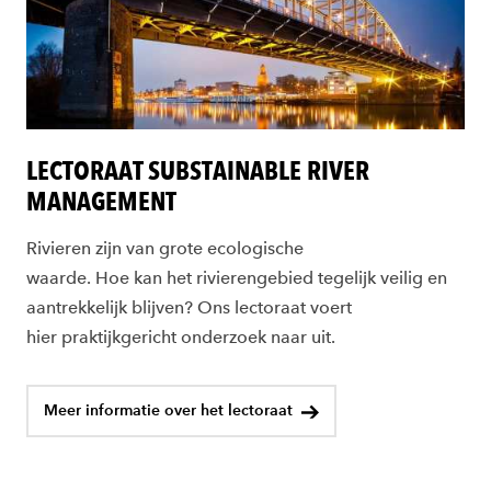
LECTORAAT SUBSTAINABLE RIVER
MANAGEMENT
Rivieren zijn van grote ecologische
waarde.
H
oe
kan
het rivierengebied tegel
ijk veilig en
aantrekkelijk
blijven
? Ons lectoraat voert
hier
praktijkgericht onderzoek
naar uit.
Meer informatie over het lectoraat