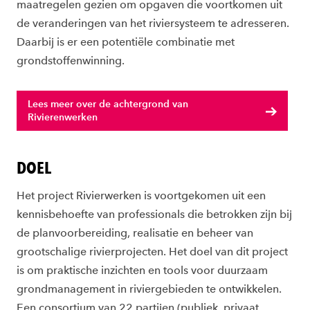
maatregelen gezien om opgaven die voortkomen uit
de veranderingen van het riviersysteem te adresseren.
Daarbij is er een potentiële combinatie met
grondstoffenwinning.
Lees meer over de achtergrond van
Rivierenwerken
DOEL
Het project Rivierwerken is voortgekomen uit een
kennisbehoefte van professionals die betrokken zijn bij
de planvoorbereiding, realisatie en beheer van
grootschalige rivierprojecten. Het doel van dit project
is om praktische inzichten en tools voor duurzaam
grondmanagement in riviergebieden te ontwikkelen.
Een consortium van 22 partijen (publiek, privaat,