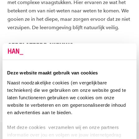
met complexe vraagstukken. Hier ervaren ze wat het
betekent om van niet-weten naar weten te komen. We
gooien ze in het diepe, maar zorgen ervoor dat ze niet
verzuipen. De leeromgeving blijft natuurlijk veilig.
GERELATEERD NIEUWS
Prepareren voor innoveren
Deze website maakt gebruik van cookies
Innoveren kun je leren!
Naast noodzakelijke cookies (en vergelijkbare
De innovator van de toekomst wordt innovatief
technieken) die we gebruiken om onze website goed te
laten functioneren gebruiken we cookies om onze
opgeleid
website te verbeteren en om gepersonaliseerde inhoud
en advertenties aan te bieden.
Met deze cookies verzamelen wij en onze partners
TEAM
informatie over jou en volgen we jouw internetgedrag