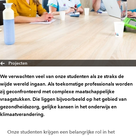
Projecten
We verwachten veel van onze studenten als ze straks de
wijde wereld ingaan. Als toekomstige professionals worden
zij geconfronteerd met complexe maatschappelijke
vraagstukken. Die liggen bijvoorbeeld op het gebied van
gezondheidszorg, gelijke kansen in het onderwijs en
klimaatverandering.
Onze studenten krijgen een belangrijke rol in het