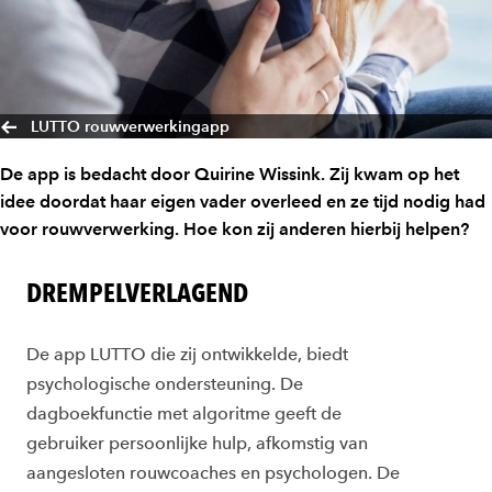
LUTTO rouwverwerkingapp
De app is bedacht door Quirine Wissink. Zij kwam op het
idee doordat haar eigen vader overleed en ze tijd nodig had
voor rouwverwerking. Hoe kon zij anderen hierbij helpen?
DREMPELVERLAGEND
De app
LUTTO
die zij ontwikkelde,
biedt
psychologische
ondersteuning. De
dagboekfunctie
met algoritme geeft de
gebruiker
persoonlijke hulp, afkomstig
van
aangesloten rouwcoaches
en psychologen. De