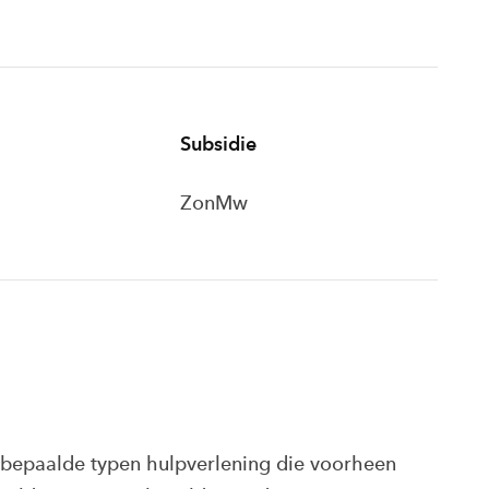
Subsidie
ZonMw
, bepaalde typen hulpverlening die voorheen