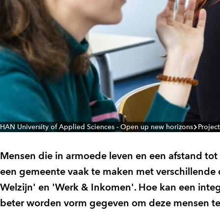
HAN University of Applied Sciences - Open up new horizons
Projec
Mensen die in armoede leven en een afstand tot 
een gemeente vaak te maken met verschillende d
Welzijn' en 'Werk & Inkomen'. Hoe kan een int
beter worden vorm gegeven om deze mensen te