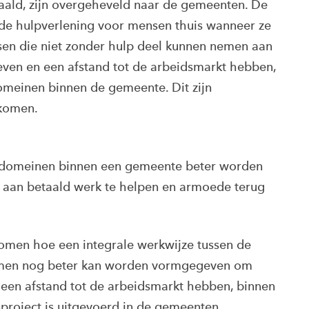
aald, zijn overgeheveld naar de gemeenten. De
 de hulpverlening voor mensen thuis wanneer ze
nsen die niet zonder hulp deel kunnen nemen aan
even en een afstand tot de arbeidsmarkt hebben,
omeinen binnen de gemeente. Dit zijn
nkomen.
e domeinen binnen een gemeente beter worden
aan betaald werk te helpen en armoede terug
komen hoe een integrale werkwijze tussen de
komen nog beter kan worden vormgegeven om
een afstand tot de arbeidsmarkt hebben, binnen
sproject is uitgevoerd in de gemeenten