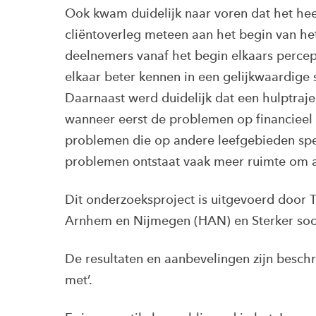
Ook kwam duidelijk naar voren dat het hee
cliëntoverleg meteen aan het begin van het 
deelnemers vanaf het begin elkaars percept
elkaar beter kennen in een gelijkwaardige s
Daarnaast werd duidelijk dat een hulptraje
wanneer eerst de problemen op financiee
problemen die op andere leefgebieden spel
problemen ontstaat vaak meer ruimte om 
Dit onderzoeksproject is uitgevoerd door T
Arnhem en Nijmegen (HAN) en Sterker soc
De resultaten en aanbevelingen zijn beschr
met’.