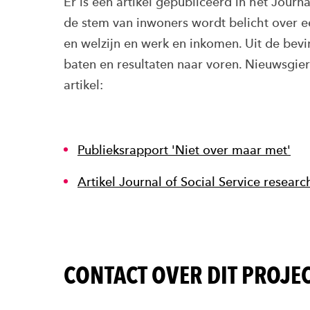
Er is een artikel gepubliceerd in het Journa
de stem van inwoners wordt belicht over e
en welzijn en werk en inkomen. Uit de bev
baten en resultaten naar voren. Nieuwsgieri
artikel:
Publieksrapport 'Niet over maar met'
Artikel Journal of Social Service researc
CONTACT OVER DIT PROJE