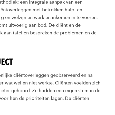
thodiek: een integrale aanpak van een
liëntoverleggen met betrokken hulp- en
g en welzijn en werk en inkomen in te voeren.
omt uitvoerig aan bod. De cliënt en de
ijk aan tafel en bespreken de problemen en de
JECT
enlijke cliëntoverleggen geobserveerd en na
r wat wel en niet werkte. Cliënten voelden zich
k beter gehoord. Ze hadden een eigen stem in de
or hen de prioriteiten lagen. De cliënten
.