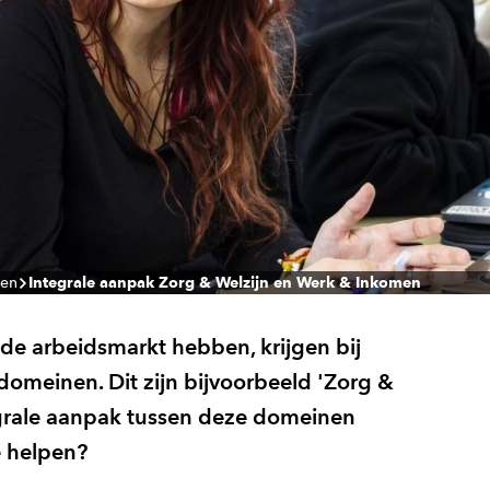
ten
Integrale aanpak Zorg & Welzijn en Werk & Inkomen
de arbeidsmarkt hebben, krijgen bij
omeinen. Dit zijn bijvoorbeeld 'Zorg &
egrale aanpak tussen deze domeinen
 helpen?