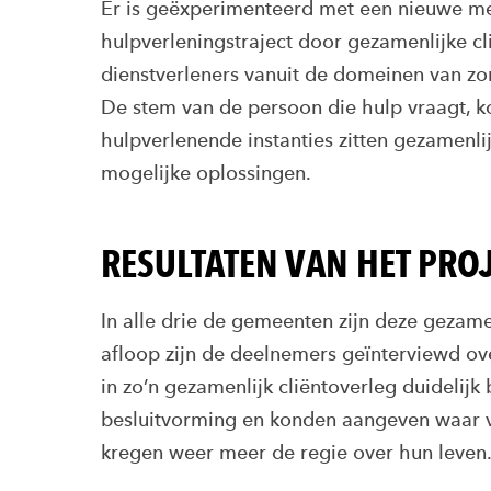
Er is geëxperimenteerd met een nieuwe me
hulpverleningstraject door gezamenlijke c
dienstverleners vanuit de domeinen van zor
De stem van de persoon die hulp vraagt, k
hulpverlenende instanties zitten gezamenl
mogelijke oplossingen.
RESULTATEN VAN HET PRO
In alle drie de gemeenten zijn deze gezam
afloop zijn de deelnemers geïnterviewd ove
in zo’n gezamenlijk cliëntoverleg duidelij
besluitvorming en konden aangeven waar vo
kregen weer meer de regie over hun leven