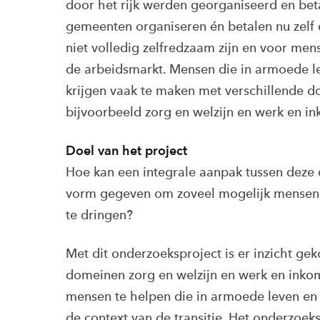
door het rijk werden georganiseerd en bet
gemeenten organiseren én betalen nu zelf
niet volledig zelfredzaam zijn en voor me
de arbeidsmarkt. Mensen die in armoede l
krijgen vaak te maken met verschillende d
bijvoorbeeld zorg en welzijn en werk en i
Doel van het project
Hoe kan een integrale aanpak tussen dez
vorm gegeven om zoveel mogelijk mensen 
te dringen?
Met dit onderzoeksproject is er inzicht ge
domeinen zorg en welzijn en werk en in
mensen te helpen die in armoede leven en 
de context van de transitie. Het onderzoek