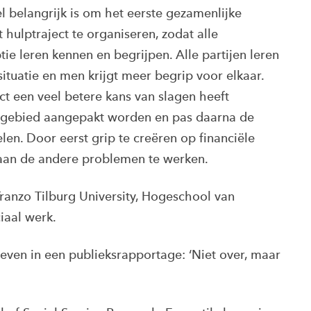
l belangrijk is om het eerste gezamenlijke
hulptraject te organiseren, zodat alle
ie leren kennen en begrijpen. Alle partijen leren
ituatie en men krijgt meer begrip voor elkaar.
ct een veel betere kans van slagen heeft
l gebied aangepakt worden en pas daarna de
en. Door eerst grip te creëren op financiële
aan de andere problemen te werken.
ranzo Tilburg University, Hogeschool van
iaal werk.
even in een publieksrapportage: ‘Niet over, maar