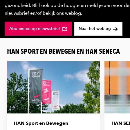
gezondheid. Blijf ook op de hoogte en meld je aan voor de
nieuwsbrief en/of bekijk ons weblog.
Abonneren op nieuwsbrief
Naar het weblog
HAN SPORT EN BEWEGEN EN HAN SENECA
HAN Sport en Bewegen
HAN SE