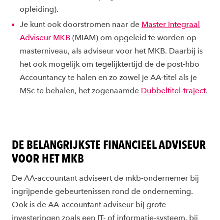
opleiding).
Je kunt ook doorstromen naar de
Master Integraal
Adviseur MKB
(MIAM) om opgeleid te worden op
masterniveau, als adviseur voor het MKB. Daarbij is
het ook mogelijk om tegelijktertijd de de post-hbo
Accountancy te halen en zo zowel je AA-titel als je
MSc te behalen, het zogenaamde
Dubbeltitel-traject
.
DE BELANGRIJKSTE FINANCIEEL ADVISEUR
VOOR HET MKB
De AA-accountant adviseert de mkb-ondernemer bij
ingrijpende gebeurtenissen rond de onderneming.
Ook is de AA-accountant adviseur bij grote
investeringen zoals een IT- of informatie-systeem, bij