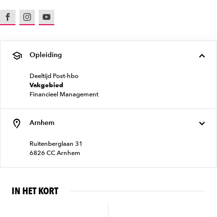
Facebook
Instagram
Youtube
Opleiding
Deeltijd Post-hbo
Vakgebied
Financieel Management
Arnhem
Ruitenberglaan 31
6826 CC Arnhem
IN HET KORT