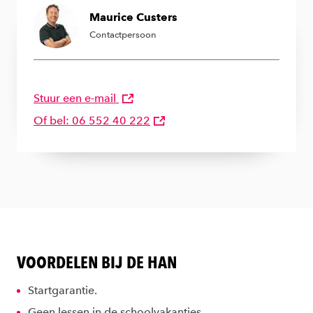
Maurice Custers
Contactpersoon
Stuur een e-mail
Of bel: 06 552 40 222
VOORDELEN BIJ DE HAN
Startgarantie.
Geen lessen in de schoolvakanties.