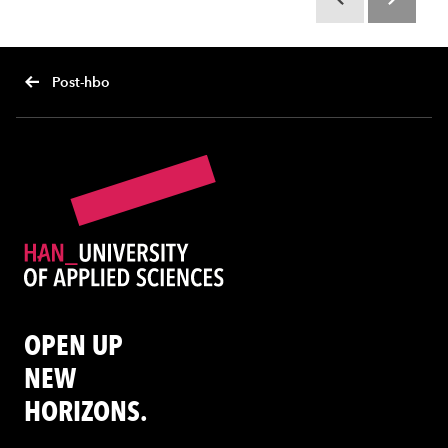
Scroll terug
Scroll verd
Post-hbo
OPEN UP
NEW
HORIZONS.