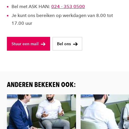
Bel met ASK HAN:
024 - 353 0500
Je kunt ons bereiken op werkdagen van 8.00 tot
17.00 uur
Stuur een mail
Bel ons
ANDEREN BEKEKEN OOK: