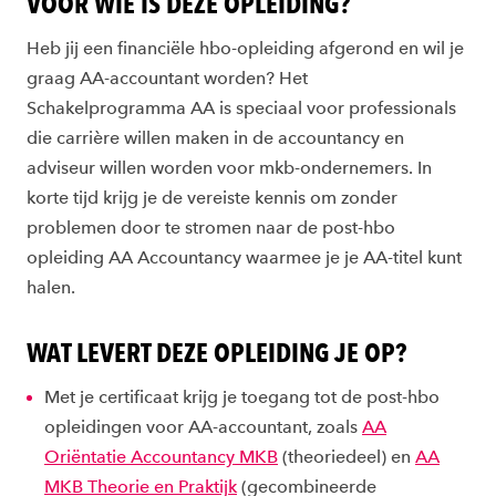
VOOR WIE IS DEZE OPLEIDING?
Heb jij een financiële hbo-opleiding afgerond en wil je
graag AA-accountant worden? Het
Schakelprogramma AA is speciaal voor professionals
die carrière willen maken in de accountancy en
adviseur willen worden voor mkb-ondernemers. In
korte tijd krijg je de vereiste kennis om zonder
problemen door te stromen naar de post-hbo
opleiding AA Accountancy waarmee je je AA-titel kunt
halen.
WAT LEVERT DEZE OPLEIDING JE OP?
Met je certificaat krijg je toegang tot de post-hbo
opleidingen voor AA-accountant, zoals
AA
Oriëntatie Accountancy MKB
(theoriedeel) en
AA
MKB Theorie en Praktijk
(gecombineerde