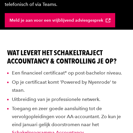
telefonisch of via Teams.
Meld je aan voor een vrijblijvend adviesgesprek
WAT LEVERT HET SCHAKELTRAJECT
ACCOUNTANCY & CONTROLLING JE OP?
Een financieel certificaat* op post-bachelor niveau.
Op je certificaat komt 'Powered by Nyenrode' te
staan.
Uitbreiding van je professionele netwerk.
Toegang en zeer goede aansluiting tot de
vervolgopleidingen voor AA-accountant. Zo kun je
eind januari gelijk doorstromen naar het
Schakelprogramma Accountancy
.