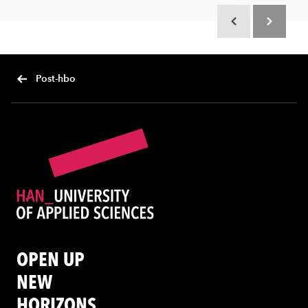
Scroll terug
Scroll verd
Post-hbo
OPEN UP
NEW
HORIZONS.