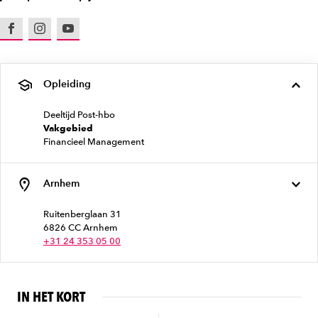
Facebook
Instagram
Youtube
Opleiding
Deeltijd Post-hbo
Vakgebied
Financieel Management
Arnhem
Ruitenberglaan 31
6826 CC Arnhem
+31 24 353 05 00
IN HET KORT