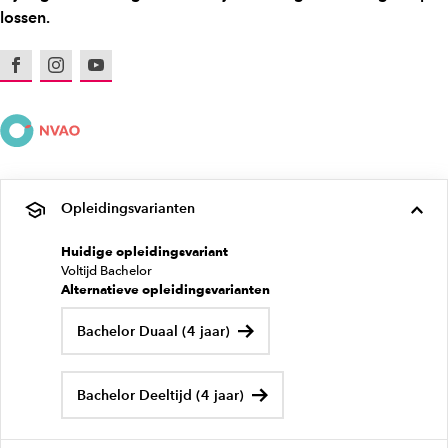
lossen.
Facebook
Instagram
Youtube
Opleidingsvarianten
Huidige opleidingsvariant
Voltijd Bachelor
Alternatieve opleidingsvarianten
Bachelor Duaal (4 jaar)
Bachelor Deeltijd (4 jaar)