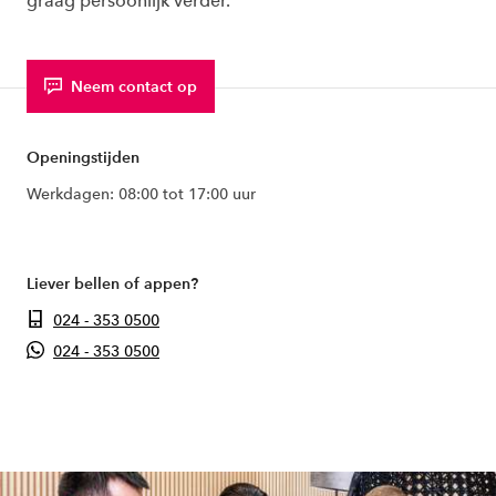
graag persoonlijk verder.
Neem contact op
Openingstijden
Werkdagen: 08:00 tot 17:00 uur
Liever bellen of appen?
024 - 353 0500
024 - 353 0500