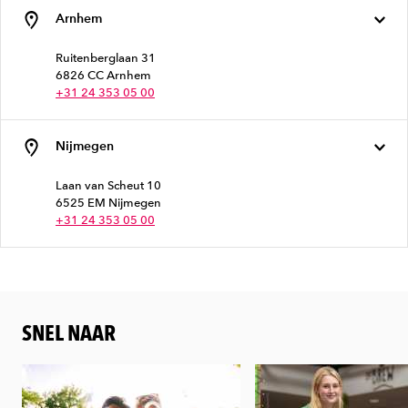
Arnhem
Ruitenberglaan 31
6826 CC Arnhem
+31 24 353 05 00
Nijmegen
Laan van Scheut 10
6525 EM Nijmegen
+31 24 353 05 00
SNEL NAAR