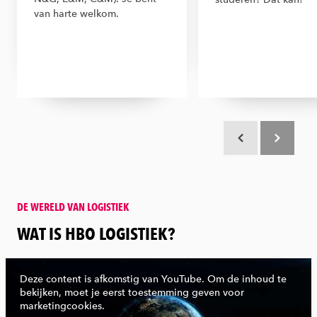
van harte welkom.
Scroll terug
Scroll verd
DE WERELD VAN LOGISTIEK
:
WAT IS HBO LOGISTIEK?
Deze content is afkomstig van YouTube. Om de inhoud te
bekijken, moet je eerst toestemming geven voor
marketingcookies.