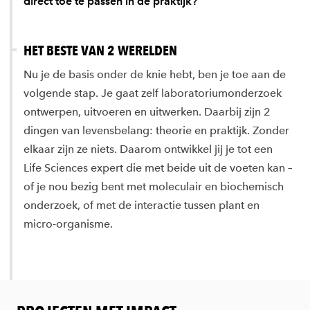
direct toe te passen in de praktijk?
HET BESTE VAN 2 WERELDEN
Nu je de basis onder de knie hebt, ben je toe aan de
volgende stap. Je gaat zelf laboratoriumonderzoek
ontwerpen, uitvoeren en uitwerken. Daarbij zijn 2
dingen van levensbelang: theorie en praktijk. Zonder
elkaar zijn ze niets. Daarom ontwikkel jij je tot een
Life Sciences expert die met beide uit de voeten kan –
of je nou bezig bent met moleculair en biochemisch
onderzoek, of met de interactie tussen plant en
micro-organisme.