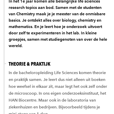
In het 1e jaar komen alle belangrijke life sciences
research topics aan bod. Samen met de studenten
van Chemistry maak je je meester van de onmisbare
basics. Je ontdekt alles over biology, chemistry en
mathematics. En je leert hoe je onderzoek uitvoert
door zelf te experimenteren in het lab. In kleine
groepjes, samen met studiegenoten van over de hele
wereld.
THEORIE & PRAKTIJK
In de bacheloropleiding Life Sciences komen theorie
en praktijk samen. Je leert dus niet alleen uit boeken
hoe weefsel in elkaar zit, maar legt het ook zelf onder
de microscoop. In ons eigen onderzoeksinstituut, het
HAN Biocentre. Maar ook in de laboratoria van
ziekenhuizen en bedrijven. Bijvoorbeeld tijdens je
mini-stage van 1 dag.