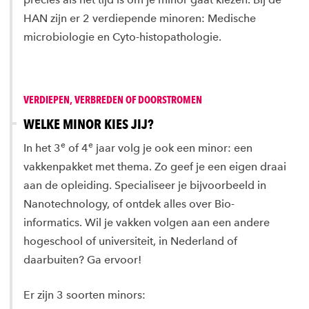
HAN zijn er 2 verdiepende minoren: Medische
microbiologie en Cyto-histopathologie.
VERDIEPEN, VERBREDEN OF DOORSTROMEN
WELKE MINOR KIES JIJ?
e
e
In het 3
of 4
jaar volg je ook een minor: een
vakkenpakket met thema. Zo geef je een eigen draai
aan de opleiding. Specialiseer je bijvoorbeeld in
Nanotechnology, of ontdek alles over Bio-
informatics. Wil je vakken volgen aan een andere
hogeschool of universiteit, in Nederland of
daarbuiten? Ga ervoor!
Er zijn 3 soorten minors: