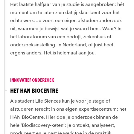
Het laatste halfjaar van je studie is aangebroken: hét
moment om te laten zien dat jij klaar bent voor het
echte werk. Je voert een eigen afstudeeronderzoek
uit, waarmee je bewijst wat je waard bent. Waar? In
het laboratorium van een bedrijf, ziekenhuis of
onderzoeksinstelling. In Nederland, of juist heel
ergens anders. Het is helemaal aan jou.
INNOVATIEF ONDERZOEK
HET HAN BIOCENTRE
Als student Life Siences kun je voor je stage of
afstuderen terecht in ons eigen expertisecentrum: het
HAN BioCentre. Hier doe je onderzoek binnen de
hele ‘Biodiscovery-keten’: je ontdekt, analyseert,
produceert en je past je werk toe in de praktijk.