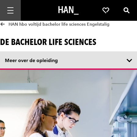
Mobiele navigatie openen
Favorieten
Zoek
HAN hbo voltijd bachelor life sciences Engelstalig
DE BACHELOR LIFE SCIENCES
Meer over de opleiding