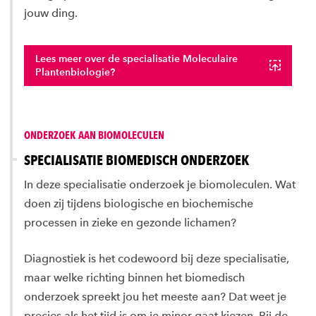
jouw ding.
Lees meer over de specialisatie Moleculaire
Plantenbiologie?
ONDERZOEK AAN BIOMOLECULEN
SPECIALISATIE BIOMEDISCH ONDERZOEK
In deze specialisatie onderzoek je biomoleculen. Wat
doen zij tijdens biologische en biochemische
processen in zieke en gezonde lichamen?
Diagnostiek is het codewoord bij deze specialisatie,
maar welke richting binnen het biomedisch
onderzoek spreekt jou het meeste aan? Dat weet je
precies als het tijd is om je minor gaat kiezen. Bij de