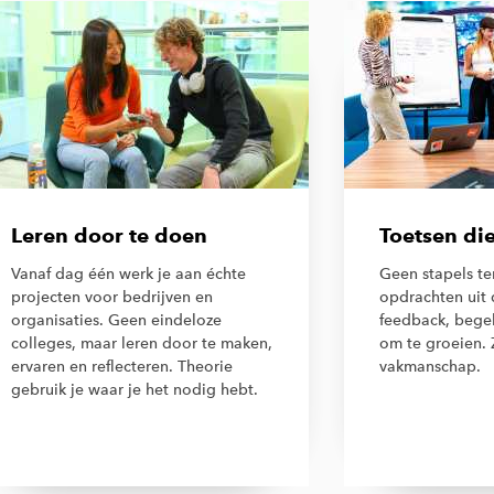
Leren door te doen
Toetsen die
Vanaf dag één werk je aan échte
Geen stapels t
projecten voor bedrijven en
opdrachten uit d
organisaties. Geen eindeloze
feedback, begel
colleges, maar leren door te maken,
om te groeien. 
ervaren en reflecteren. Theorie
vakmanschap.
gebruik je waar je het nodig hebt.