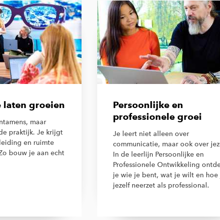
 laten groeien
Persoonlijke en
professionele groei
entamens, maar
e praktijk. Je krijgt
Je leert niet alleen over
eiding en ruimte
communicatie, maar ook over jeze
Zo bouw je aan echt
In de leerlijn Persoonlijke en
Professionele Ontwikkeling ontd
je wie je bent, wat je wilt en hoe 
jezelf neerzet als professional.