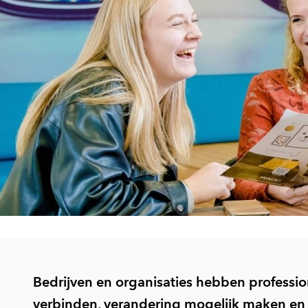
Bedrijven en organisaties hebben professi
verbinden, verandering mogelijk maken en v