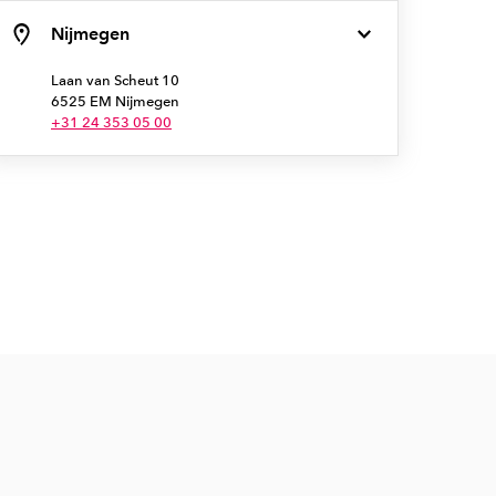
Nijmegen
Laan van Scheut 10
6525 EM Nijmegen
+31 24 353 05 00