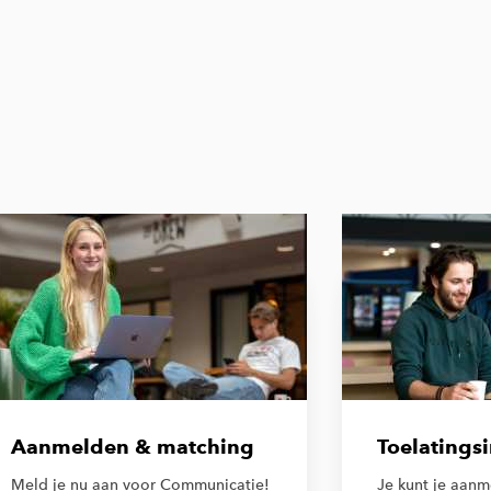
Aanmelden & matching
Toelatings
Meld je nu aan voor Communicatie!
Je kunt je aan