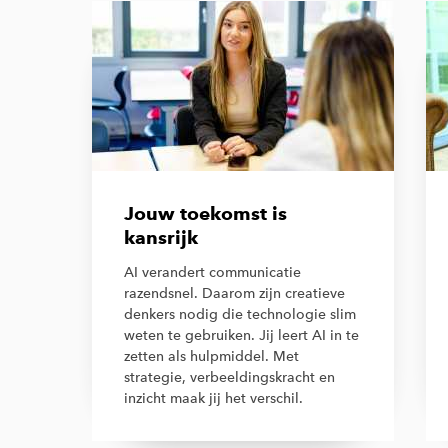
Jouw toekomst is
kansrijk
AI verandert communicatie
razendsnel. Daarom zijn creatieve
denkers nodig die technologie slim
weten te gebruiken. Jij leert AI in te
zetten als hulpmiddel. Met
strategie, verbeeldingskracht en
inzicht maak jij het verschil.