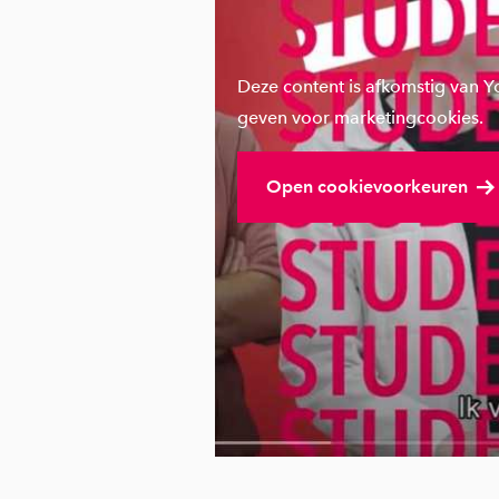
Deze content is afkomstig van 
geven voor marketingcookies.
Open cookievoorkeuren