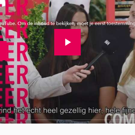
YouTube. Om de inhoud te bekijken, moet je eerst toestemmin
Bekijk volledige video