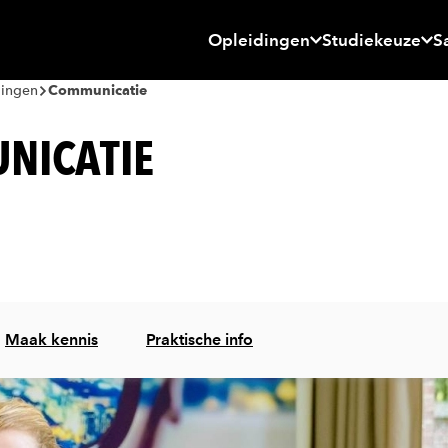
Opleidingen
Studiekeuze
S
dingen
Communicatie
NICATIE
Maak kennis
Praktische info