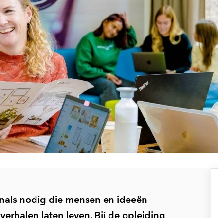
onals nodig die mensen en ideeën
erhalen laten leven. Bij de opleiding