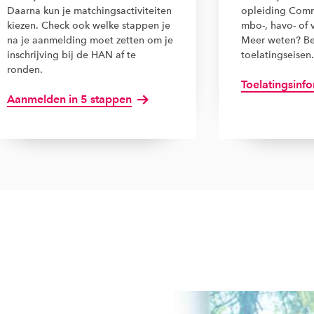
Daarna kun je matchingsactiviteiten
opleiding Comm
kiezen. Check ook welke stappen je
mbo-, havo- of
na je aanmelding moet zetten om je
Meer weten? Be
inschrijving bij de HAN af te
toelatingseisen.
ronden.
Toelatingsinf
Aanmelden in 5 stappen