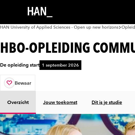
HAN University of Applied Sciences - Open up new horizons
Oplei
HBO-OPLEIDING COMMU
De opleiding start
1 september 2026
Bewaar
aan je favorieten
Overzicht
Jouw toekomst
Dit is je studie