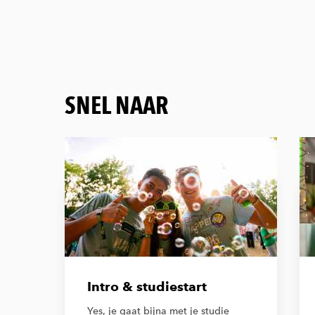
SNEL NAAR
Intro & studiestart
Yes, je gaat bijna met je studie