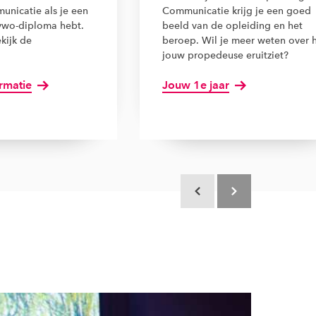
unicatie als je een
Communicatie krijg je een goed
 vwo-diploma hebt.
beeld van de opleiding en het
kijk de
beroep. Wil je meer weten over 
jouw propedeuse eruitziet?
ormatie
Jouw 1e jaar
Scroll terug
Scroll verder