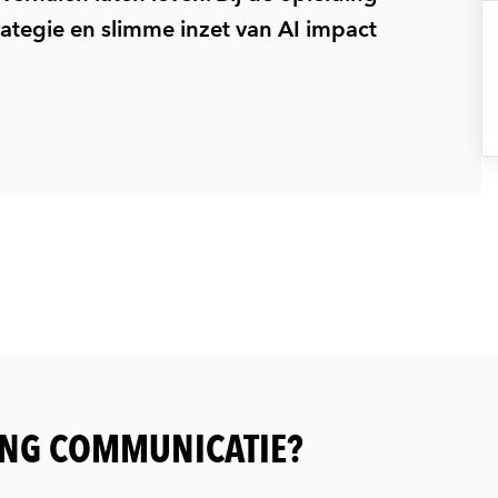
strategie en slimme inzet van AI impact
ING COMMUNICATIE?