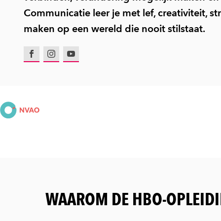
Communicatie leer je met lef, creativiteit, 
maken op een wereld die nooit stilstaat.
Facebook
Instagram
Youtube
WAAROM DE HBO-OPLEID