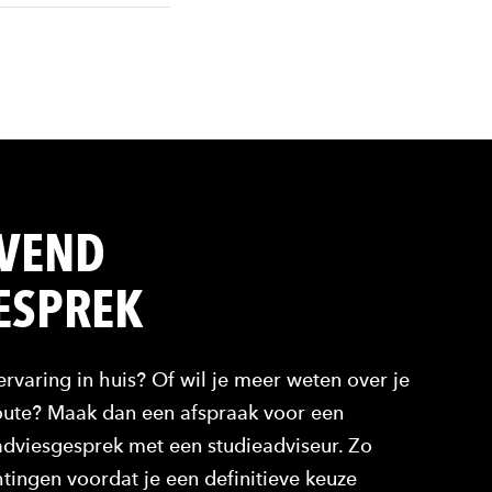
JVEND
ESPREK
ervaring in huis? Of wil je meer weten over je
route? Maak dan een afspraak voor een
) adviesgesprek met een studieadviseur. Zo
htingen voordat je een definitieve keuze