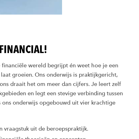
FINANCIAL!
e financiële wereld begrijpt én weet hoe je een
aat groeien. Ons onderwijs is praktijkgericht,
ons draait het om meer dan cijfers. Je leert zelf
gebieden en legt een stevige verbinding tussen
is ons onderwijs opgebouwd uit vier krachtige
en vraagstuk uit de beroepspraktijk.