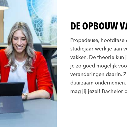
DE OPBOUW V
Propedeuse, hoofdfase en
studiejaar werk je aan v
vakken. De theorie kun 
je zo goed mogelijk voo
veranderingen daarin. Z
duurzaam ondernemen. D
mag jij jezelf Bachelor