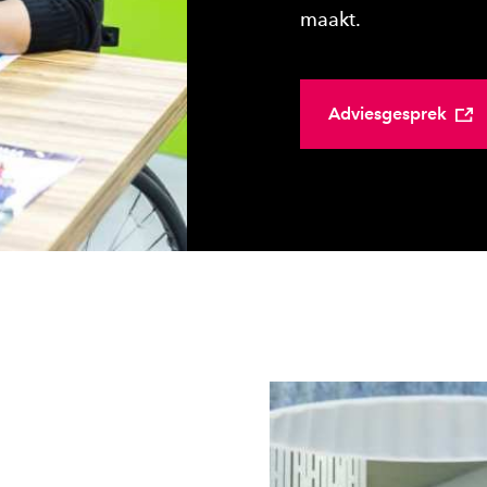
maakt.
Adviesgesprek