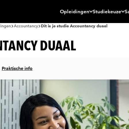
Opleidingen
Studiekeuze
S
dingen
Accountancy
Dit is je studie Accountancy duaal
UNTANCY DUAAL
Praktische info