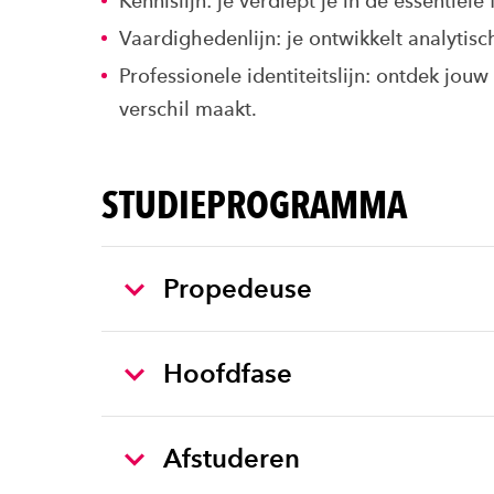
Kennislijn: je verdiept je in de essentiël
Vaardighedenlijn: je ontwikkelt analytis
Professionele identiteitslijn: ontdek jouw
verschil maakt.
STUDIEPROGRAMMA
Propedeuse
Hoofdfase
Afstuderen