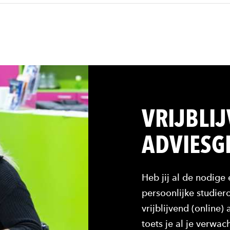
VRIJBLI
ADVIESG
Heb jij al de nodige 
persoonlijke studie
vrijblijvend (online
toets je al je verwac