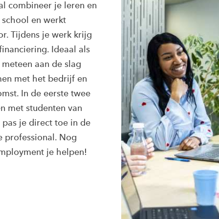
l combineer je leren en
 school en werkt
. Tijdens je werk krijg
financiering. Ideaal als
l meteen aan de slag
amen met het bedrijf en
st. In de eerste twee
men met studenten van
 pas je direct toe in de
nce professional. Nog
mployment je helpen!