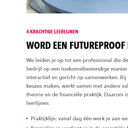
4 KRACHTIGE LEERLIJNEN
WORD EEN FUTUREPROOF 
We leiden je op tot een professional die d
bedrijf op een toekomstbestendige manier l
interactief en gericht op samenwerken. Bij 
keuzes maken, werkt samen met andere vak
theorie en de financiële praktijk. Daarom 
leerlijnen:
Praktijklijn: vanaf dag één werk je aan e