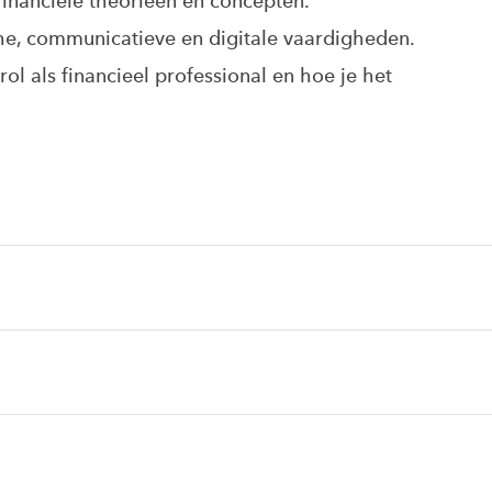
e financiële theorieën en concepten.
che, communicatieve en digitale vaardigheden.
 rol als financieel professional en hoe je het