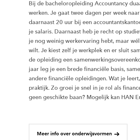
Bij de bacheloropleiding Accountancy duaa
werken. Je gaat twee dagen per week naar
daarnaast 20 uur bij een accountantskantoor
je salaris. Daarnaast heb je recht op studie
je nog weinig werkervaring hebt, maar wé
wilt. Je kiest zelf je werkplek en er sluit s
de opleiding een samenwerkingsovereenkom
jaar leg je een brede financiële basis, sa
andere financiële opleidingen. Wat je leert,
praktijk. Zo groei je snel in je rol als fina
geen geschikte baan? Mogelijk kan HAN E
Meer info over onderwijsvormen