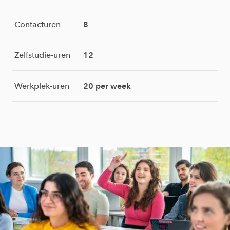
Contacturen
8
Zelfstudie-uren
12
Werkplek-uren
20 per week