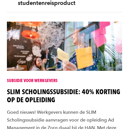
studentenreisproduct
SUBSIDIE VOOR WERKGEVERS
SLIM SCHOLINGSSUBSIDIE: 40% KORTING
OP DE OPLEIDING
Goed nieuws! Werkgevers kunnen de SLIM
Scholingssubsidie aanvragen voor de opleiding Ad
Management in de Zorg duaal bij de HAN. Met deze