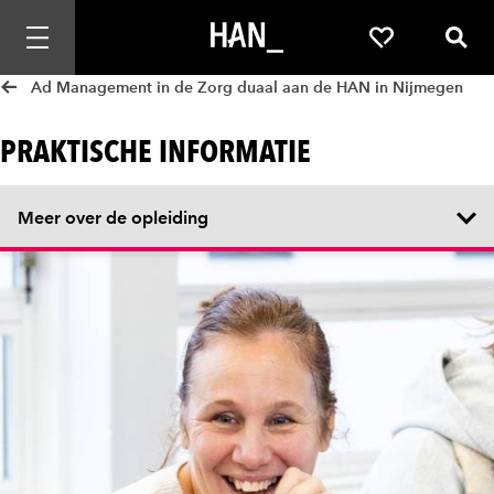
Mobiele navigatie openen
Favorieten
Zoek
Ad Management in de Zorg duaal aan de HAN in Nijmegen
PRAKTISCHE INFORMATIE
Meer over de opleiding