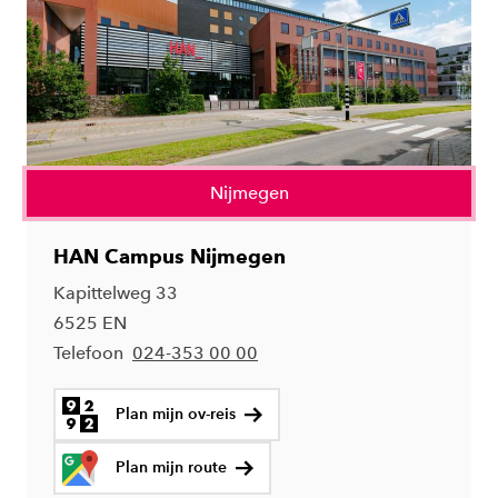
Nijmegen
HAN Campus Nijmegen
Kapittelweg 33
6525 EN
Telefoon
024-353 00 00
Plan mijn ov-reis
Plan mijn route