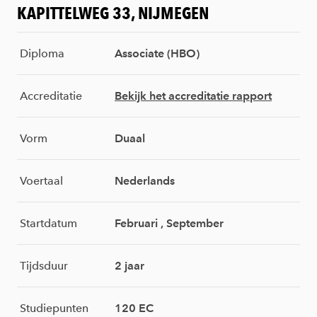
KAPITTELWEG 33, NIJMEGEN
Diploma
Associate (HBO)
Accreditatie
Bekijk het accreditatie rapport
Vorm
Duaal
Voertaal
Nederlands
Startdatum
Februari , September
Tijdsduur
2 jaar
Studiepunten
120 EC