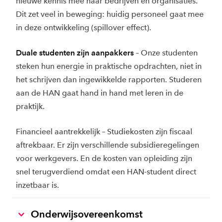
nieuwe kennis mee naar bedrijven en organisaties.
Dit zet veel in beweging: huidig personeel gaat mee
in deze ontwikkeling (spillover effect).
Duale studenten zijn aanpakkers
– Onze studenten
steken hun energie in praktische opdrachten, niet in
het schrijven dan ingewikkelde rapporten. Studeren
aan de HAN gaat hand in hand met leren in de
praktijk.
Financieel aantrekkelijk – Studiekosten zijn fiscaal
aftrekbaar. Er zijn verschillende subsidieregelingen
voor werkgevers. En de kosten van opleiding zijn
snel terugverdiend omdat een HAN-student direct
inzetbaar is.
Onderwijsovereenkomst