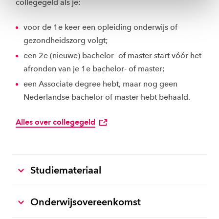
collegegeld als je:
ons
cookiestatement
.
voor de 1e keer een opleiding onderwijs of
gezondheidszorg volgt;
een 2e (nieuwe) bachelor- of master start vóór het
afronden van je 1e bachelor- of master;
een Associate degree hebt, maar nog geen
Nederlandse bachelor of master hebt behaald.
Alles over collegegeld
Studiemateriaal
Onderwijsovereenkomst