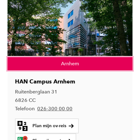
Arnhem
HAN Campus Arnhem
Ruitenberglaan 31
6826 CC
Telefoon
026-300 00 00
Plan mijn ov-reis