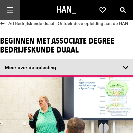
Mobiele navigatie openen
Favorieten
Zoek
Ad Bedrijfskunde duaal | Ontdek deze opleiding aan de HAN
BEGINNEN MET ASSOCIATE DEGREE
BEDRIJFSKUNDE DUAAL
Meer over de opleiding