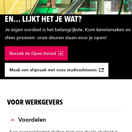
EN... LIJKT HET JE WAT?
Je eigen oordeel is het belangrijkste. Kom kennismaken en
sfeer proeven: onze deuren staan voor je open!
Bezoek de Open Avond
Maak een afspraak met onze studieadviseurs
VOOR WERKGEVERS
Voordelen
Een overeenkomst sluiten met een duale student is