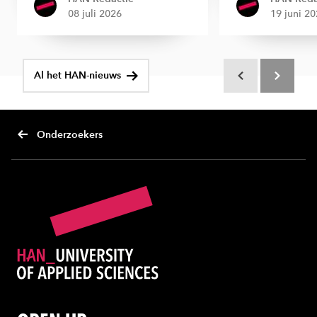
08 juli 2026
19 juni 2
Al het HAN-nieuws
Scroll terug
Scroll verd
Onderzoekers