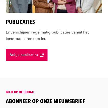
PUBLICATIES
Er verschijnen regelmatig publicaties vanuit het
lectoraat Leren met ict.
Bekijk publicaties
BLIJF OP DE HOOGTE
:
ABONNEER OP ONZE NIEUWSBRIEF