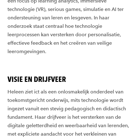
een focus op learning analytics, immersieve
technologie (VR), serious games, simulatie en AI ter
ondersteuning van leren en lesgeven. In haar
onderzoek staat centraal hoe technologie
leerprocessen kan versterken door personalisatie,
effectieve feedback en het creëren van veilige
leeromgevingen.
VISIE EN DRIJFVEER
Heleen ziet ict als een onlosmakelijk onderdeel van
toekomstgericht onderwijs, mits technologie wordt
ingezet vanuit een stevig pedagogisch en didactisch
fundament. Haar drijfveer is het versterken van de
digitale geletterdheid en weerbaarheid van lerenden,
met expliciete aandacht voor het verkleinen van