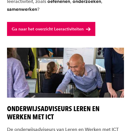
leeractiviteit, zoals
oefenenen
,
onderzoeken
,
samenwerken
?
Ga naar het overzicht Leeractiviteiten
ONDERWIJSADVISEURS LEREN EN
WERKEN MET ICT
De onderwijsadviseurs van Leren en Werken met ICT