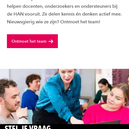
helpen docenten, onderzoekers en ondersteuners bij
de HAN vooruit. Ze delen kennis én denken actief mee.
Nieuwsgierig wie ze zijn? Ontmoet het team!
Ontmoet het team
STEL JE VRAAG