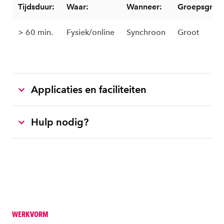
Tijdsduur:
Waar:
Wanneer:
Groepsgroot
> 60 min.
Fysiek/online
Synchroon
Groot
Applicaties en faciliteiten
Hulp nodig?
WERKVORM