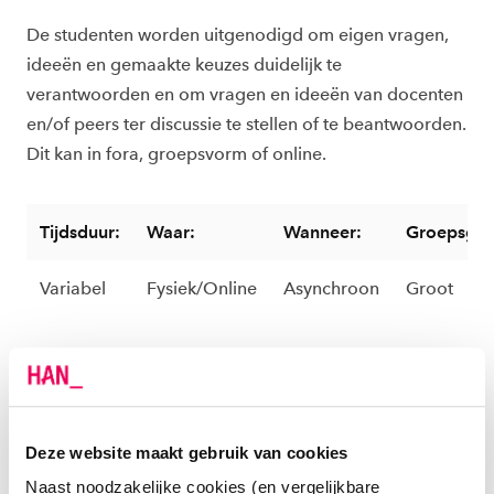
De studenten worden uitgenodigd om eigen vragen,
ideeën en gemaakte keuzes duidelijk te
verantwoorden en om vragen en ideeën van docenten
en/of peers ter discussie te stellen of te beantwoorden.
Dit kan in fora, groepsvorm of online.
Tijdsduur:
Waar:
Wanneer:
Groepsgro
Variabel
Fysiek/Online
Asynchroon
Groot
Applicaties en faciliteiten
Deze website maakt gebruik van cookies
Hulp nodig?
Naast noodzakelijke cookies (en vergelijkbare