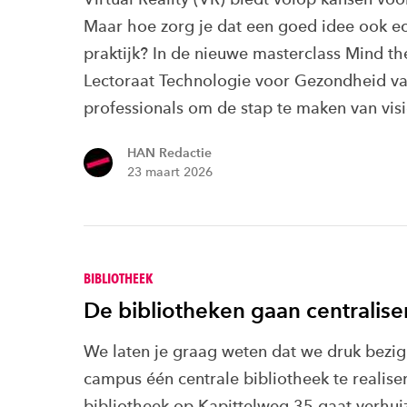
Maar hoe zorg je dat een goed idee ook ec
praktijk? In de nieuwe masterclass Mind th
Lectoraat Technologie voor Gezondheid v
professionals om de stap te maken van visi
HAN Redactie
23 maart 2026
BIBLIOTHEEK
De bibliotheken gaan centralise
We laten je graag weten dat we druk bezig
campus één centrale bibliotheek te realise
bibliotheek op Kapittelweg 35 gaat verhui