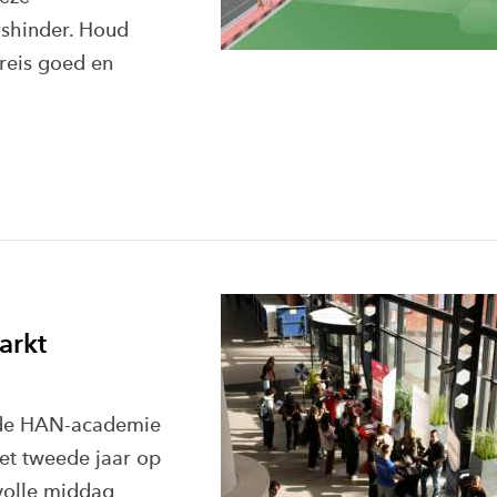
shinder. Houd
 reis goed en
arkt
 de HAN-academie
et tweede jaar op
volle middag