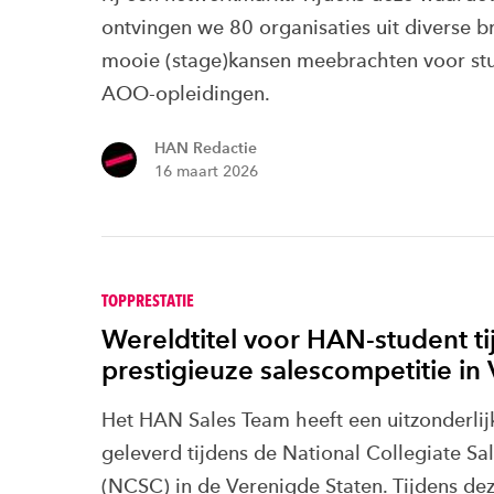
ontvingen we 80 organisaties uit diverse b
mooie (stage)kansen meebrachten voor stu
AOO-opleidingen.
HAN Redactie
16 maart 2026
TOPPRESTATIE
Wereldtitel voor HAN-student ti
prestigieuze salescompetitie in
Het HAN Sales Team heeft een uitzonderlijk
geleverd tijdens de National Collegiate Sa
(NCSC) in de Verenigde Staten. Tijdens dez