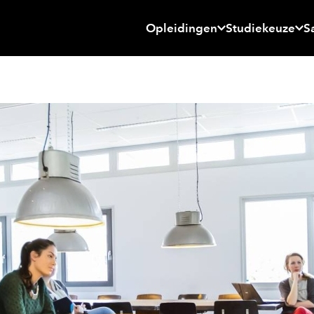
Opleidingen
Studiekeuze
S