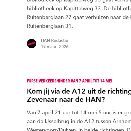
bibliotheek op Kapittelweg 33. De bibliot
Ruitenberglaan 27 gaat verhuizen naar de 
Ruitenberglaan 31.
HAN Redactie
19 maart 2026
FORSE VERKEERSHINDER VAN 7 APRIL TOT 14 MEI
Kom jij via de A12 uit de richtin
Zevenaar naar de HAN?
Van 7 april 21 uur tot 14 mei 5 uur is er 
aan de IJsselbrug in de A12 tussen Arnhe
Westervoort/Duiven, in beide richtingen. 