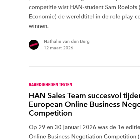
competitie wist HAN-student Sam Roelofs
Economie) de wereldtitel in de role play-c
winnen.
Nathalie van den Berg
12 maart 2026
VAARDIGHEDEN TESTEN
HAN Sales Team succesvol tijden
European Online Business Nego
Competition
Op 29 en 30 januari 2026 was de 1e editi
Online Business Negotiation Competition 