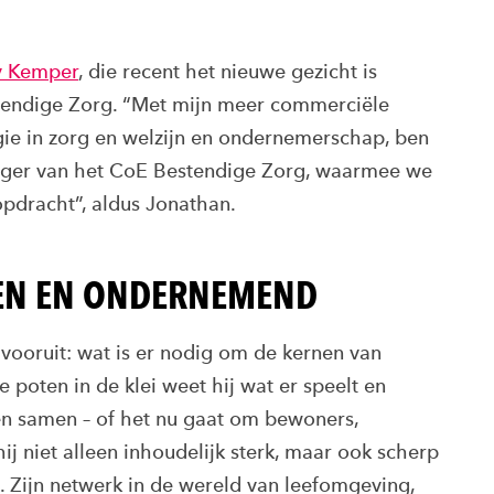
 Kemper
, die recent het nieuwe gezicht is
tendige Zorg. “Met mijn meer commerciële
ogie in zorg en welzijn en ondernemerschap, ben
er van het CoE Bestendige Zorg, waarmee we
opdracht”, aldus Jonathan.
EN EN ONDERNEMEND
d vooruit: wat is er nodig om de kernen van
 poten in de klei weet hij wat er speelt en
n samen – of het nu gaat om bewoners,
ij niet alleen inhoudelijk sterk, maar ook scherp
 Zijn netwerk in de wereld van leefomgeving,