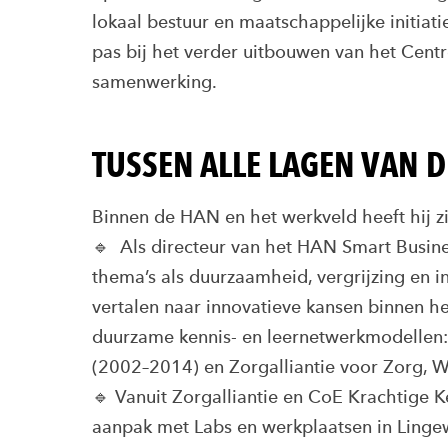
lokaal bestuur en maatschappelijke initiat
pas bij het verder uitbouwen van het Centre
samenwerking.
TUSSEN ALLE LAGEN VAN D
Binnen de HAN en het werkveld heeft hij zi
🔹 Als directeur van het HAN Smart Busin
thema’s als duurzaamheid, vergrijzing en i
vertalen naar innovatieve kansen binnen he
duurzame kennis- en leernetwerkmodellen:
(2002–2014) en Zorgalliantie voor Zorg, 
🔹 Vanuit Zorgalliantie en CoE Krachtige K
aanpak met Labs en werkplaatsen in Ling