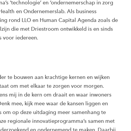
’s ‘technologie’ en ‘ondernemerschap in zorg
 Health en Ondernemerslab. Als business
eling rond LLO en Human Capital Agenda zoals de
ijn die met Driestroom ontwikkeld is en sinds
s voor iedereen.
rder te bouwen aan krachtige kernen en wijken
aat om met elkaar te zorgen voor morgen.
ns mij in de kern om draait en waar inwoners
 Denk mee, kijk mee waar de kansen liggen en
 is om op deze uitdaging meer samenhang te
onze regionale innovatieprogramma’s samen met
 onderzoekend en ondernemend te maken. Daarbij