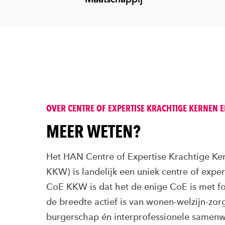
OVER CENTRE OF EXPERTISE KRACHTIGE KERNEN 
MEER WETEN?
Het HAN Centre of Expertise Krachtige Ke
KKW) is landelijk een uniek centre of expe
CoE KKW is dat het de enige CoE is met foc
de breedte actief is van wonen-welzijn-zorg
burgerschap én interprofessionele samenw