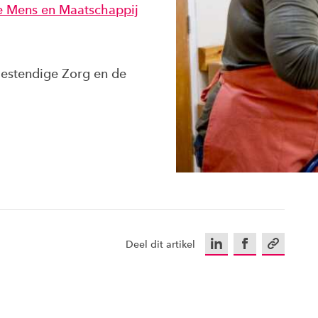
 Mens en Maatschappij
estendige Zorg en de
LinkedIn
Facebook
Kopieer u
Deel dit artikel