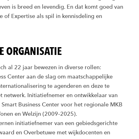
ieven is breed en levendig. En dat komt goed van
 of Expertise als spil in kennisdeling en
E ORGANISATIE
ch al 22 jaar bewezen in diverse rollen:
ess Center aan de slag om maatschappelijke
nternationalisering te agenderen en deze te
t netwerk. Initiatiefnemer en ontwikkelaar van
 Smart Business Center voor het regionale MKB
Wonen en Welzijn (2009–2025).
ernen initiatiefnemer van een gebiedsgerichte
ewaard en Overbetuwe met wijkdocenten en