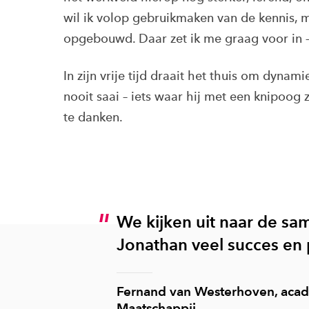
wil ik volop gebruikmaken van de kennis, 
opgebouwd. Daar zet ik me graag voor in –
In zijn vrije tijd draait het thuis om dynam
nooit saai – iets waar hij met een knipoog 
te danken.
We kijken uit naar de s
Jonathan veel succes en p
Fernand van Westerhoven, acad
Maatschappij