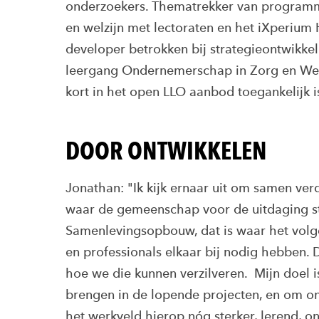
onderzoekers. Thematrekker van programma
en welzijn met lectoraten en het iXperium
developer betrokken bij strategieontwikk
leergang Ondernemerschap in Zorg en Welz
kort in het open LLO aanbod toegankelijk i
DOOR ONTWIKKELEN
Jonathan: "Ik kijk ernaar uit om samen ve
waar de gemeenschap voor de uitdaging st
Samenlevingsopbouw, dat is waar het volge
en professionals elkaar bij nodig hebben.
hoe we die kunnen verzilveren. Mijn doel
brengen in de lopende projecten, en om 
het werkveld hierop nóg sterker, lerend,