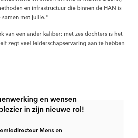
methoden en infrastructuur die binnen de HAN is
 samen met jullie."
iek van een ander kaliber: met zes dochters is het
zelf zegt veel leiderschapservaring aan te hebben
amenwerking en wensen
lezier in zijn nieuwe rol!
emiedirecteur Mens en