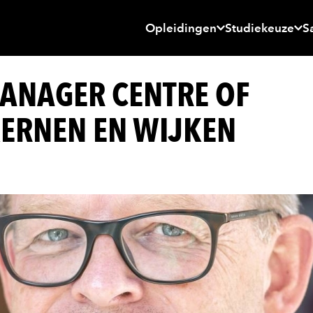
Opleidingen
Studiekeuze
S
NAGER CENTRE OF
KERNEN EN WIJKEN