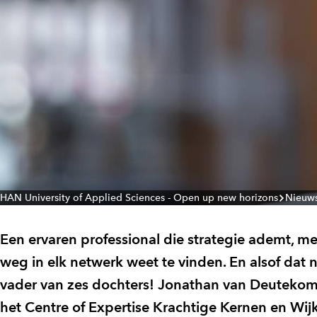
HAN University of Applied Sciences - Open up new horizons
Nieuw
Een ervaren professional die strategie ademt, me
weg in elk netwerk weet te vinden. En alsof dat n
vader van zes dochters! Jonathan van Deuteko
het Centre of Expertise Krachtige Kernen en Wij