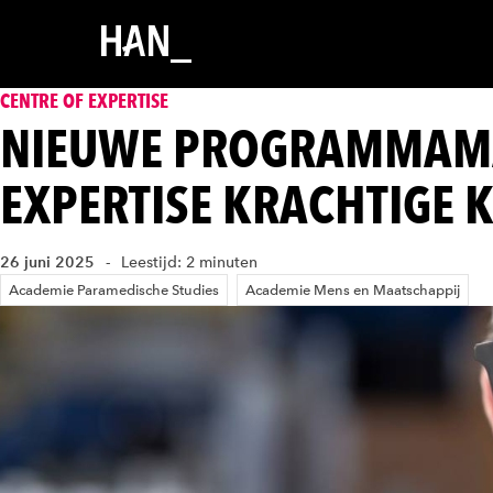
CENTRE OF EXPERTISE
NIEUWE PROGRAMMAMA
EXPERTISE KRACHTIGE 
26 juni 2025
Leestijd: 2 minuten
Academie Paramedische Studies
Academie Mens en Maatschappij