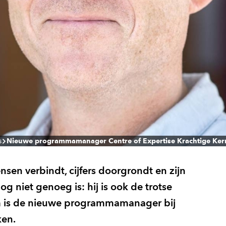
s
Nieuwe programmamanager Centre of Expertise Krachtige Ker
nsen verbindt, cijfers doorgrondt en zijn
og niet genoeg is: hij is ook de trotse
m is de nieuwe programmamanager bij
ken.