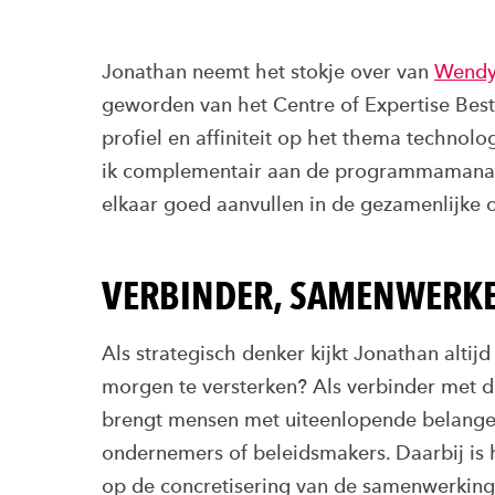
Jonathan neemt het stokje over van
Wendy
geworden van het Centre of Expertise Bes
profiel en affiniteit op het thema technol
ik complementair aan de programmamanag
elkaar goed aanvullen in de gezamenlijke 
VERBINDER, SAMENWERK
Als strategisch denker kijkt Jonathan altij
morgen te versterken? Als verbinder met de
brengt mensen met uiteenlopende belange
ondernemers of beleidsmakers. Daarbij is h
op de concretisering van de samenwerking.