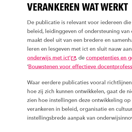
VERANKEREN WAT WERKT
De publicatie is relevant voor iedereen die
beleid, leidinggeven of ondersteuning van
maakt deel uit van een bredere en samenh
leren en lesgeven met ict en sluit nauw aa
onderwijs met ict’
, de
competenties en g
‘
Bouwstenen voor effectieve docentprofess
Waar eerdere publicaties vooral richtlij
hoe zij zich kunnen ontwikkelen, gaat de n
zien hoe instellingen deze ontwikkeling op
verankeren in beleid, organisatie en cultu
instellingsbrede aanpak van onderwijsinnov