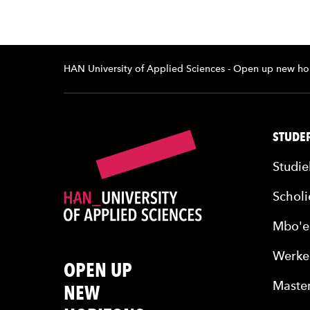
HAN University of Applied Sciences - Open up new ho
STUDER
Studie
Scholi
Mbo'e
Werke
OPEN UP
Maste
NEW