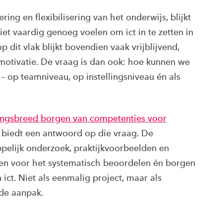
ing en flexibilisering van het onderwijs, blijkt
iet vaardig genoeg voelen om ict in te zetten in
 dit vlak blijkt bovendien vaak vrijblijvend,
 motivatie. De vraag is dan ook: hoe kunnen we
 op teamniveau, op instellingsniveau én als
llingsbreed borgen van competenties voor
biedt een antwoord op die vraag. De
ppelijk onderzoek, praktijkvoorbeelden en
ten voor het systematisch beoordelen én borgen
ct. Niet als eenmalig project, maar als
ede aanpak.