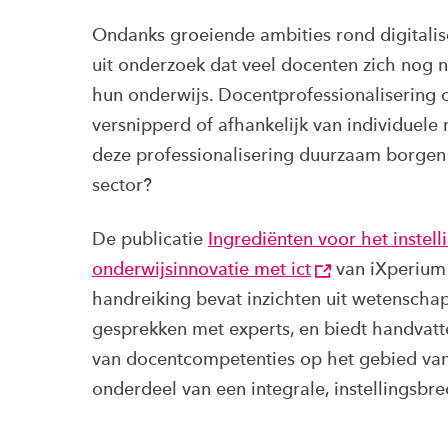
Ondanks groeiende ambities rond digitaliser
uit onderzoek dat veel docenten zich nog n
hun onderwijs. Docentprofessionalisering op
versnipperd of afhankelijk van individuele
deze professionalisering duurzaam borgen –
sector?
De publicatie
Ingrediënten voor het inste
onderwijsinnovatie met ict
van iXperium 
handreiking bevat inzichten uit wetenscha
gesprekken met experts, en biedt handvat
van docentcompetenties op het gebied van i
onderdeel van een integrale, instellingsbr