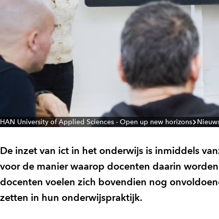
HAN University of Applied Sciences - Open up new horizons
Nieuw
De inzet van ict in het onderwijs is inmiddels va
voor de manier waarop docenten daarin worden 
docenten voelen zich bovendien nog onvoldoende
zetten in hun onderwijspraktijk.