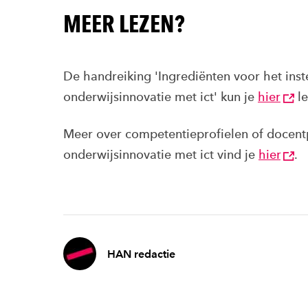
MEER LEZEN?
De handreiking 'Ingrediënten voor het ins
onderwijsinnovatie met ict' kun je
hier
le
Meer over competentieprofielen of docentp
onderwijsinnovatie met ict vind je
hier
.
HAN redactie