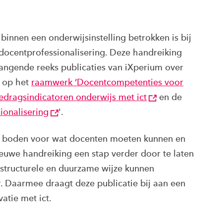
 binnen een onderwijsinstelling betrokken is bij
 docentprofessionalisering. Deze handreiking
angende reeks publicaties van iXperium over
n op het
raamwerk ‘Docentcompetenties voor
edragsindicatoren onderwijs met ict
en de
ionalisering
'.
nen boden voor wat docenten moeten kunnen en
ieuwe handreiking een stap verder door te laten
 structurele en duurzame wijze kunnen
ur. Daarmee draagt deze publicatie bij aan een
atie met ict.