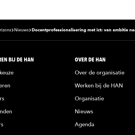
rizons
Nieuws
Docentprofessionalisering met ict: van ambitie n
EN BIJ DE HAN
OVER DE HAN
keuze
Over de organisatie
eren
Werken bij de HAN
rs
Organisatie
nden
Nieuws
rs
Agenda