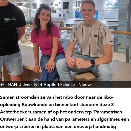
HAN University of Applied Science - Nieuws
Samen stroomden ze van het mbo door naar de hbo-
opleiding Bouwkunde en binnenkort studeren deze 3
Achterhoekers samen af op het onderwerp ‘Parametrisch
Ontwerpen’: aan de hand van parameters en algoritmes een
ontwerp creëren in plaats van een ontwerp handmatig