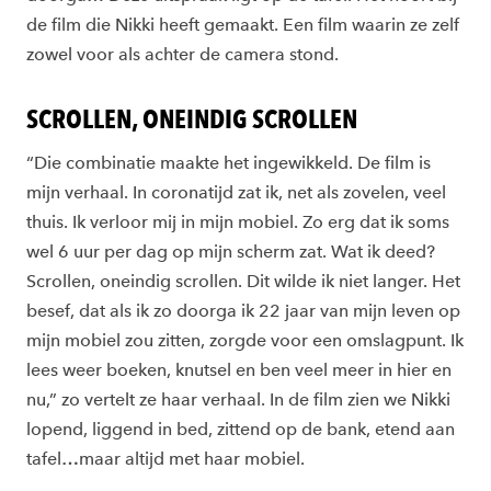
de film die Nikki heeft gemaakt. Een film waarin ze zelf
zowel voor als achter de camera stond.
SCROLLEN, ONEINDIG SCROLLEN
“Die combinatie maakte het ingewikkeld. De film is
mijn verhaal. In coronatijd zat ik, net als zovelen, veel
thuis. Ik verloor mij in mijn mobiel. Zo erg dat ik soms
wel 6 uur per dag op mijn scherm zat. Wat ik deed?
Scrollen, oneindig scrollen. Dit wilde ik niet langer. Het
besef, dat als ik zo doorga ik 22 jaar van mijn leven op
mijn mobiel zou zitten, zorgde voor een omslagpunt. Ik
lees weer boeken, knutsel en ben veel meer in hier en
nu,” zo vertelt ze haar verhaal. In de film zien we Nikki
lopend, liggend in bed, zittend op de bank, etend aan
tafel…maar altijd met haar mobiel.