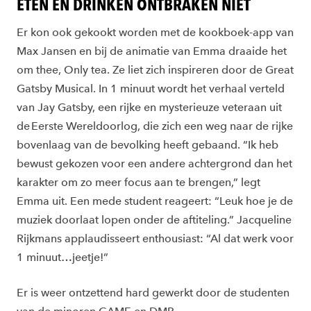
ETEN EN DRINKEN ONTBRAKEN NIET
Er kon ook gekookt worden met de kookboek-app van
Max Jansen en bij de animatie van Emma draaide het
om thee, Only tea. Ze liet zich inspireren door de Great
Gatsby Musical. In 1 minuut wordt het verhaal verteld
van Jay Gatsby, een rijke en mysterieuze veteraan uit
de Eerste Wereldoorlog, die zich een weg naar de rijke
bovenlaag van de bevolking heeft gebaand. “Ik heb
bewust gekozen voor een andere achtergrond dan het
karakter om zo meer focus aan te brengen,” legt
Emma uit. Een mede student reageert: “Leuk hoe je de
muziek doorlaat lopen onder de aftiteling.” Jacqueline
Rijkmans applaudisseert enthousiast: “Al dat werk voor
1 minuut…jeetje!”
Er is weer ontzettend hard gewerkt door de studenten