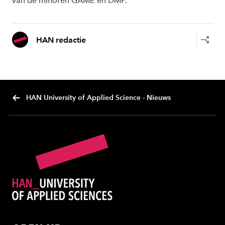
van de minoren GAME en DMP.
HAN redactie
HAN University of Applied Science - Nieuws