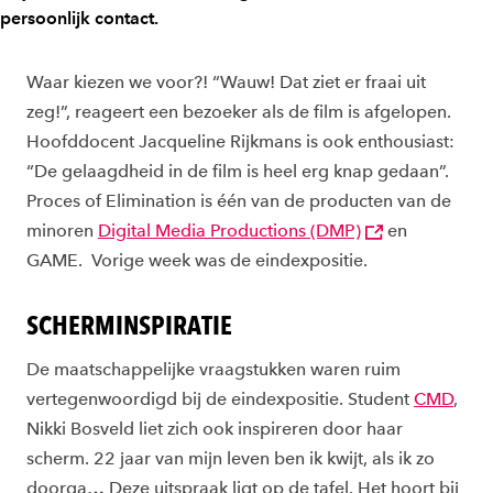
persoonlijk contact.
Waar kiezen we voor?! “Wauw! Dat ziet er fraai uit
zeg!”, reageert een bezoeker als de film is afgelopen.
Hoofddocent Jacqueline Rijkmans is ook enthousiast:
“De gelaagdheid in de film is heel erg knap gedaan”.
Proces of Elimination is één van de producten van de
minoren
Digital Media Productions (DMP)
en
GAME. Vorige week was de eindexpositie.
SCHERMINSPIRATIE
De maatschappelijke vraagstukken waren ruim
vertegenwoordigd bij de eindexpositie. Student
CMD
,
Nikki Bosveld liet zich ook inspireren door haar
scherm. 22 jaar van mijn leven ben ik kwijt, als ik zo
doorga… Deze uitspraak ligt op de tafel. Het hoort bij