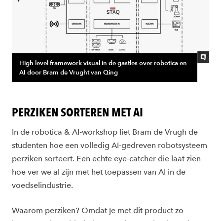
High level framework visual in de gastles over robotica en
AI door Bram de Vrught van Qing
PERZIKEN SORTEREN MET AI
In de robotica & AI-workshop liet Bram de Vrugh de
studenten hoe een volledig AI-gedreven robotsysteem
perziken sorteert. Een echte eye-catcher die laat zien
hoe ver we al zijn met het toepassen van AI in de
voedselindustrie.
Waarom perziken? Omdat je met dit product zo