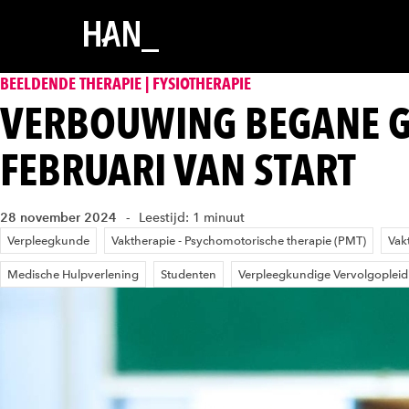
BEELDENDE THERAPIE | FYSIOTHERAPIE
VERBOUWING BEGANE G
FEBRUARI VAN START
28 november 2024
Leestijd: 1 minuut
Verpleegkunde
Vaktherapie - Psychomotorische therapie (PMT)
Vak
Medische Hulpverlening
Studenten
Verpleegkundige Vervolgoplei