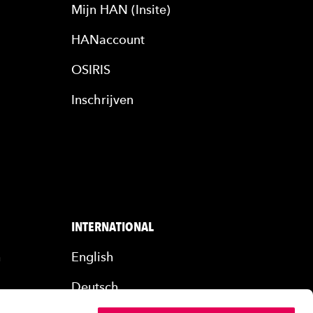
Mijn HAN (Insite)
HANaccount
OSIRIS
Inschrijven
INTERNATIONAL
n
English
Deutsch
rs