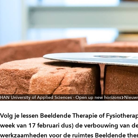
HAN University of Applied Sciences - Open up new horizons
Nieuw
Volg je lessen Beeldende Therapie of Fysiothera
week van 17 februari dus) de verbouwing van d
werkzaamheden voor de ruimtes Beeldende therap