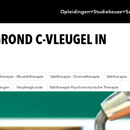
Opleidingen
Studiekeuze
S
ROND C-VLEUGEL IN
therapie - Muziektherapie
Vaktherapie - Dramatherapie
Vaktherapie -
dingen
Verpleegkunde
Vaktherapie Psychomotorische Therapie