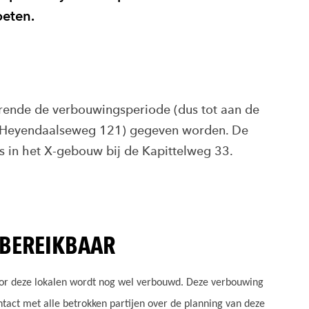
oeten.
rende de verbouwingsperiode (dus tot aan de
um (Heyendaalseweg 121) gegeven worden. De
s in het X-gebouw bij de Kapittelweg 33.
 BEREIKBAAR
oor deze lokalen wordt nog wel verbouwd. Deze verbouwing
tact met alle betrokken partijen over de planning van deze