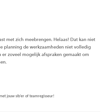
st met zich meebrengen. Helaas! Dat kan niet
 planning de werkzaamheden niet volledig
 er zoveel mogelijk afspraken gemaakt om
men.
met jouw slb’er of teamregisseur!