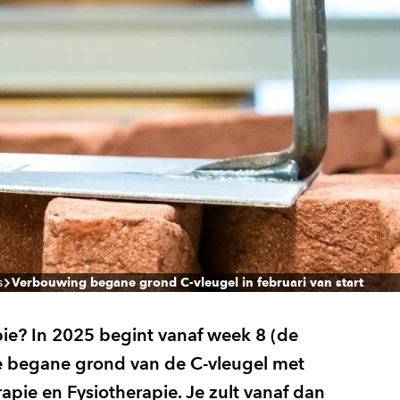
s
Verbouwing begane grond C-vleugel in februari van start
pie? In 2025 begint vanaf week 8 (de
e begane grond van de C-vleugel met
ie en Fysiotherapie. Je zult vanaf dan