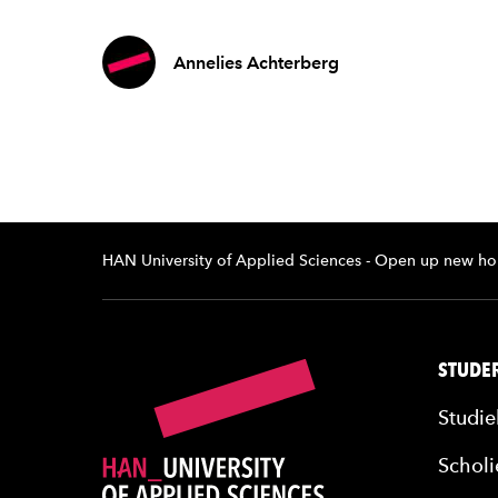
Annelies Achterberg
HAN University of Applied Sciences - Open up new ho
STUDER
Studie
Scholi