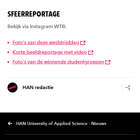
SFEERREPORTAGE
Bekijk via Instagram WTB:
Foto's van deze wedstrijddag
Korte beeldreportage met video
Foto's van de winnende studentgroepen
HAN redactie
HAN University of Applied Science - Nieuws