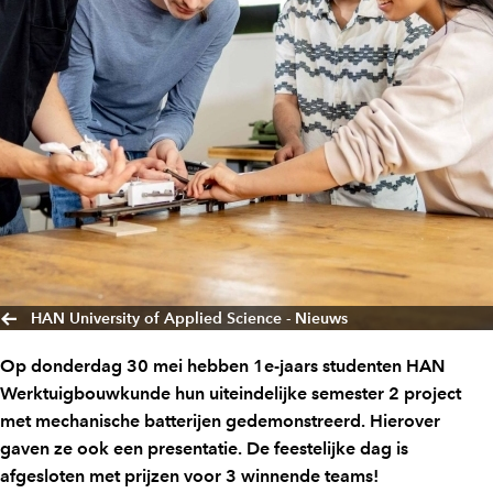
HAN University of Applied Science - Nieuws
Op donderdag 30 mei hebben 1e-jaars studenten HAN
Werktuigbouwkunde hun uiteindelijke semester 2 project
met mechanische batterijen gedemonstreerd. Hierover
gaven ze ook een presentatie. De feestelijke dag is
afgesloten met prijzen voor 3 winnende teams!