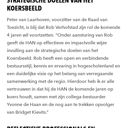
STRATEGISCHE DOELEN VAN HET
KOERSBEELD
Peter van Laarhoven, voorzitter van de Raad van
Toezicht, is blij dat Rob Verhofstad zijn rol de komende
4 jaren wil voortzetten. “Onder aansturing van Rob
geeft de HAN op effectieve en impactvolle wijze
invulling aan de strategische doelen van het
Koersbeeld. Rob heeft een open en verbindende
bestuursstijl, kennis en ervaring in hogescholenland en
een duidelijke visie op het belang van verregaande
samenwerking met de regio. Hierdoor heb ik er alle
vertrouwen in dat hij de HAN de komende jaren op
koers houdt, samen met zijn collega-bestuurder
Yvonne de Haan en de nog aan te trekken opvolger
van Bridget Kievits.”