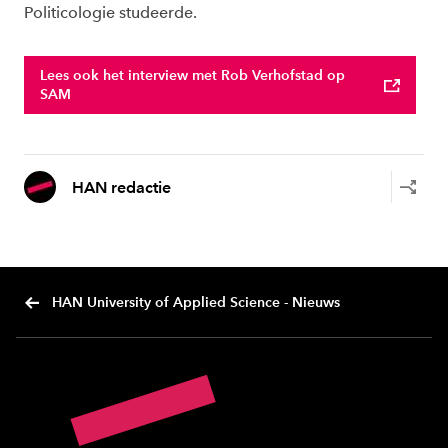
Politicologie studeerde.
Lees ook het interview met Rob Verhofstad op
SAM
HAN redactie
HAN University of Applied Science - Nieuws