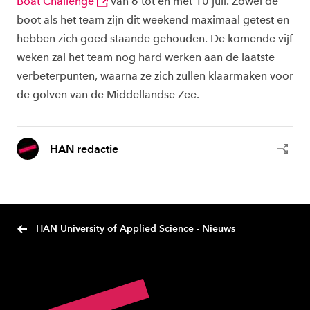
Boat Challenge
van 6 tot en met 10 juli. Zowel de
boot als het team zijn dit weekend maximaal getest en
hebben zich goed staande gehouden. De komende vijf
weken zal het team nog hard werken aan de laatste
verbeterpunten, waarna ze zich zullen klaarmaken voor
de golven van de Middellandse Zee.
HAN redactie
HAN University of Applied Science - Nieuws