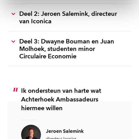
toestemming altijd wijzigen of intrekken via
ons
cookiestatement
.
Deel 2: Jeroen Salemink, directeur
van Iconica
Deel 3: Dwayne Bouman en Juan
Molhoek, studenten minor
Circulaire Economie
Ik ondersteun van harte wat
Achterhoek Ambassadeurs
hiermee willen
Jeroen Salemink
directeur Iconica