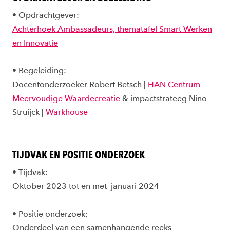
•
Opdrachtgever:
Achterhoek Ambassadeurs, thematafel Smart Werken
en Innovatie
•
Begeleiding:
Docentonderzoeker Robert Betsch |
HAN Centrum
Meervoudige Waardecreatie
& impactstrateeg Nino
Struijck |
Warkhouse
TIJDVAK EN POSITIE ONDERZOEK
•
Tijdvak:
Oktober 2023 tot en met januari 2024
•
Positie onderzoek:
Onderdeel van een samenhangende reeks