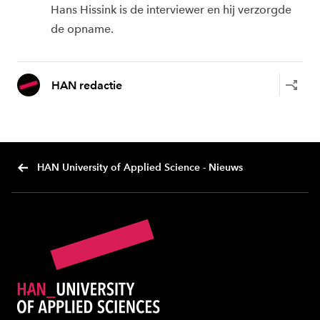
Hans Hissink is de interviewer en hij verzorgde
de opname.
HAN redactie
HAN University of Applied Science - Nieuws