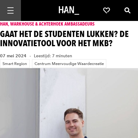
Mobiele navigatie openen
Favorieten
Zoek
HAN, WARKHOUSE & ACHTERHOEK AMBASSADEURS
GAAT HET DE STUDENTEN LUKKEN? DE
INNOVATIETOOL VOOR HET MKB?
07 mei 2024
Leestijd: 7 minuten
Smart Region
Centrum Meervoudige Waardecreatie