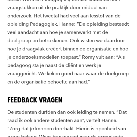
vraagstukken uit de praktijk door middel van
onderzoek. Het tweetal had veel aan lesstof van de
opleiding Pedagogiek. Hanne: “De opleiding besteedt
veel aandacht aan hoe je samenwerkt met de
doelgroep en betrokkenen. Ook wisten we daardoor
hoe je draagvlak creëert binnen de organisatie en hoe
je onderzoeksmodellen toepast.” Romy vult aan: “Als
pedagoog sta je naast de cliënt en werk je
vraaggericht. We keken goed naar waar de doelgroep
en de organisatie behoefte aan had.”
FEEDBACK VRAGEN
De studenten durfden dan ook leiding te nemen. “Dat
raad ik ook andere studenten aan”, vertelt Hanne.
“Zorg dat je knopen doorhakt. Hierin is openheid van
groot belang. Wees transparant naar de organisatie