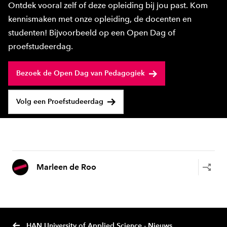
Ontdek vooral zelf of deze opleiding bij jou past. Kom
kennismaken met onze opleiding, de docenten en
studenten! Bijvoorbeeld op een Open Dag of
proefstudeerdag.
Bezoek de Open Dag van Pedagogiek
Volg een Proefstudeerdag
Marleen de Roo
HAN University of Applied Science - Nieuws