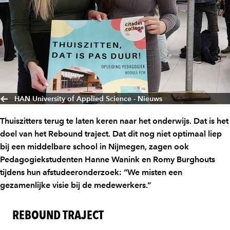
HAN University of Applied Science - Nieuws
Thuiszitters terug te laten keren naar het onderwijs. Dat is het
doel van het Rebound traject. Dat dit nog niet optimaal liep
bij een middelbare school in Nijmegen, zagen ook
Pedagogiekstudenten Hanne Wanink en Romy Burghouts
tijdens hun afstudeeronderzoek: “We misten een
gezamenlijke visie bij de medewerkers.”
REBOUND TRAJECT