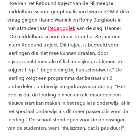
Hoe kan het Rebound traject van de Nijmeegse
middelbare school geoptimaliseerd worden? Met deze
vraag gingen Hanne Wanink en Romy Burghouts in
hun afstudeerjaar
Pedagogiek
aan de slag. Hanne:
"De middelbare school draait voor het 3e jaar een
intern Rebound traject. Dit traject is bedoeld voor
leerlingen die niet mee kunnen draaien, door
bijvoorbeeld mentale of lichamelijke problemen. Ze
krijgen 1-op-1 begeleiding bij hun schoolwerk." De
leerling volgt een programma dat bestaat uit 2
onderdelen: onderwijs en gedragsverandering. "Het
doel is dat de leerling binnen enkele maanden een
nieuwe start kan maken in het reguliere onderwijs, of in
het speciaal onderwijs als dit meer passend is voor de
leerling." De school stond open voor de oplossingen
van de studenten, want "thuiszitten, dat is pas duur!" ​