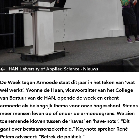
HAN University of Applied Science - Nieuws
De Week tegen Armoede staat dit jaar in het teken van ‘wat
wél werkt’. Yvonne de Haan, vicevoorzitter van het College
van Bestuur van de HAN, opende de week en erkent
armoede als belangrijk thema voor onze hogeschool. Steeds
meer mensen leven op of onder de armoedegrens. We zien
toenemende kloven tussen de ‘haves‘ en ‘have-nots ‘. “Dit
gaat over bestaansonzekerheid.” Key-note spreker René
Peters adviseert: "Betrek de politiek."