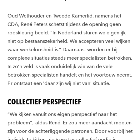
Oud Wethouder en Tweede Kamerlid, namens het
CDA, René Peters schetst tijdens de opening geen
rooskleurig beeld. “In Nederland sturen we eigenlijk
niet op bestaanszekerheid. We accepteren veel wijken
waar werkeloosheid is.” Daarnaast worden er bij
complexe situaties steeds meer specialisten betrokken.
In zo’n veld is vaak onduidelijk wie van de vele
betrokken specialisten handelt en het voortouw neemt.
Er ontstaat een 'daar zijn wij niet van' situatie.
COLLECTIEF PERSPECTIEF
“We kijken vanuit ons eigen perspectief naar het
probleem”, aldus René. Er zou meer aandacht moeten
zijn voor de achterliggende patronen. Door voorbij het
individu te kijken, zie je wat er collectief nodig is.