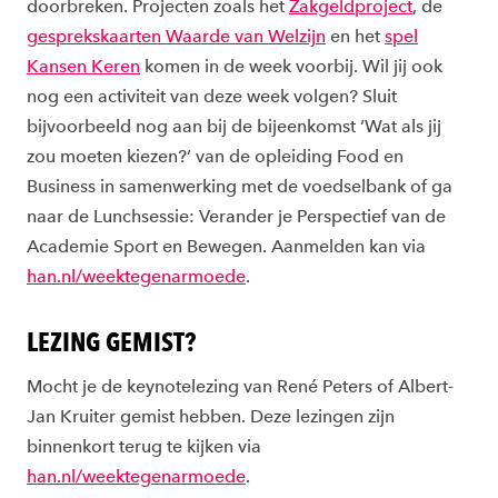
doorbreken. Projecten zoals het
Zakgeldproject
, de
gesprekskaarten Waarde van Welzijn
en het
spel
Kansen Keren
komen in de week voorbij. Wil jij ook
nog een activiteit van deze week volgen? Sluit
bijvoorbeeld nog aan bij de bijeenkomst ‘Wat als jij
zou moeten kiezen?’ van de opleiding Food en
Business in samenwerking met de voedselbank of ga
naar de Lunchsessie: Verander je Perspectief van de
Academie Sport en Bewegen. Aanmelden kan via
han.nl/weektegenarmoede
.
LEZING GEMIST?
Mocht je de keynotelezing van René Peters of Albert-
Jan Kruiter gemist hebben. Deze lezingen zijn
binnenkort terug te kijken via
han.nl/weektegenarmoede
.