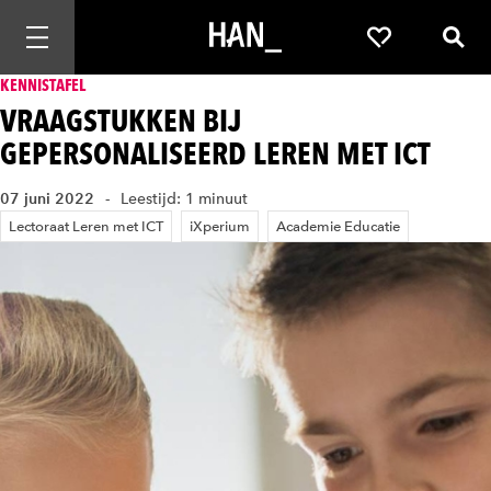
Mobiele navigatie openen
Favorieten
Zoek
KENNISTAFEL
VRAAGSTUKKEN BIJ
GEPERSONALISEERD LEREN MET ICT
07 juni 2022
Leestijd: 1 minuut
Lectoraat Leren met ICT
iXperium
Academie Educatie