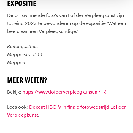
EXPOSITIE
De prijswinnende foto’s van Lof der Verpleegkunst zijn
tot eind 2023 te bewonderen op de expositie ‘Wat een
beeld van een Verpleegkundige.’
Buitengasthuis
Mepperstraat 11
Meppen
MEER WETEN?
Bekijk:
https://www.lofderverpleegkunst.nl/
Lees ook:
Docent HBO-V in finale fotowedstrijd Lof der
Verpleegkunst
.