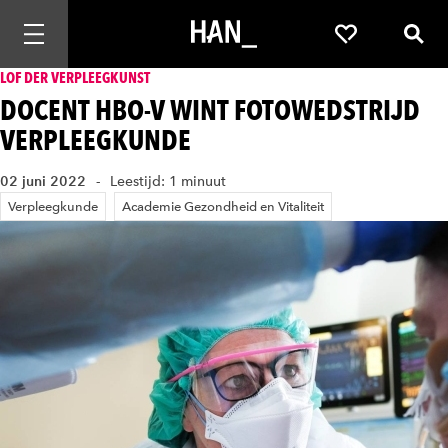
Mobiele navigatie openen
Favorieten
Zoek
LOF DER VERPLEEGKUNST
DOCENT HBO-V WINT FOTOWEDSTRIJD
VERPLEEGKUNDE
02 juni 2022
Leestijd: 1 minuut
Verpleegkunde
Academie Gezondheid en Vitaliteit