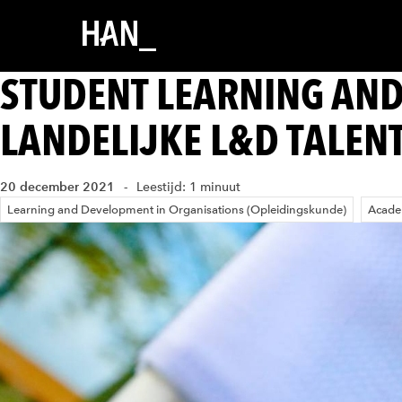
STUDENT LEARNING AN
LANDELIJKE L&D TALEN
20 december 2021
Leestijd: 1 minuut
Learning and Development in Organisations (Opleidingskunde)
Acade