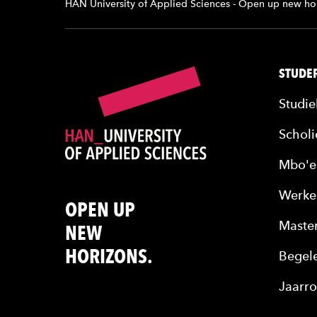
HAN University of Applied Sciences - Open up new ho
STUDER
Studie
Scholi
Mbo'e
Werke
OPEN UP
Maste
NEW
HORIZONS.
Begele
Jaarro