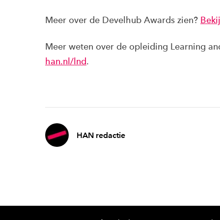
Meer over de Develhub Awards zien?
Beki
Meer weten over de opleiding Learning an
han.nl/lnd
.
HAN redactie