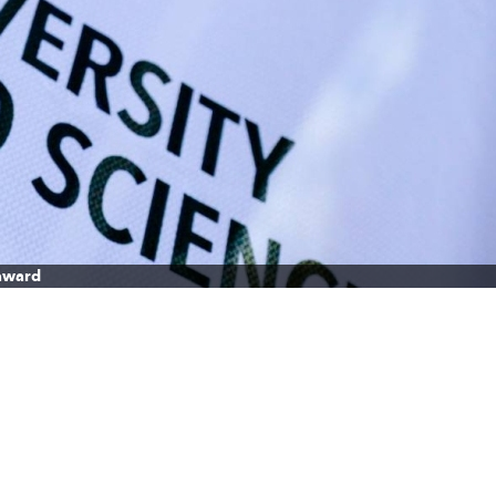
 award