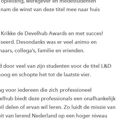
 opleiding, werkgever en medestudenten
nam de winst van deze titel mee naar huis
ck Krikke de Develhub Awards en met succes!
iseerd. Desondanks was er veel animo en
rs, collega’s, familie en vrienden.
oor veel van zijn studenten voor de titel L&D
og en schopte het tot de laatste vier.
g voor iedereen die zich professioneel
elhub biedt deze professionals een onafhankelijk
l delen of ervan wil leren. Zo luidt de missie van
it van lerend Nederland op een hoger niveau