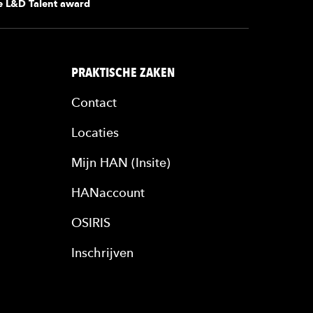
e L&D Talent award
PRAKTISCHE ZAKEN
Contact
Locaties
Mijn HAN (Insite)
HANaccount
OSIRIS
Inschrijven