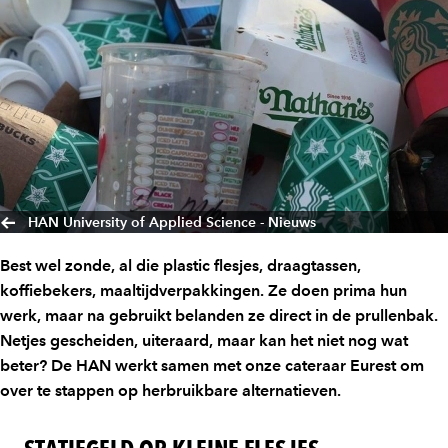
HAN University of Applied Science - Nieuws
Best wel zonde, al die plastic flesjes, draagtassen,
koffiebekers, maaltijdverpakkingen. Ze doen prima hun
werk, maar na gebruikt belanden ze direct in de prullenbak.
Netjes gescheiden, uiteraard, maar kan het niet nog wat
beter? De HAN werkt samen met onze cateraar Eurest om
over te stappen op herbruikbare alternatieven.