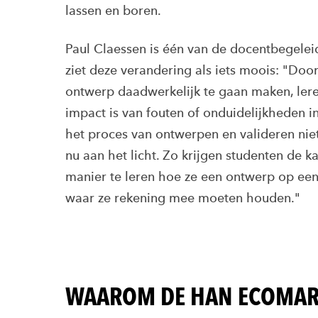
lassen en boren.
Paul Claessen is één van de docentbegeleid
ziet deze verandering als iets moois: "Doo
ontwerp daadwerkelijk te gaan maken, ler
impact is van fouten of onduidelijkheden i
het proces van ontwerpen en valideren nie
nu aan het licht. Zo krijgen studenten de 
manier te leren hoe ze een ontwerp op een
waar ze rekening mee moeten houden."
WAAROM DE HAN ECOMA