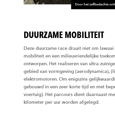
Door het zelfbedachte ont
DUURZAME MOBILITEIT
Deze duurzame race draait niet om lawaa
mobiliteit en een milieuvriendelijke toeko
ontworpen. Het realiseren van ultra-zuinig
gebied van vormgeving (aerodynamica), (li
elektromotoren. Om enigszins gelijkwaardig
gebouwd in een zeer korte tijd en met bep
voertuig). Het parcours dient daarnaast m
kilometer per uur worden afgelegd.