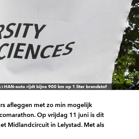
s
HAN-auto rijdt bijna 900 km op 1 liter brandstof
s afleggen met zo min mogelijk
omarathon. Op vrijdag 11 juni is dit
 Midlandcircuit in Lelystad. Met als