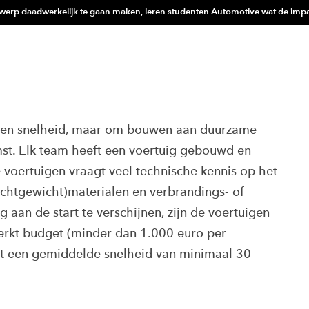
werp daadwerkelijk te gaan maken, leren studenten Automotive wat de impac
i en snelheid, maar om bouwen aan duurzame
mst. Elk team heeft een voertuig gebouwd en
e voertuigen vraagt veel technische kennis op het
chtgewicht)materialen en verbrandings- of
 aan de start te verschijnen, zijn de voertuigen
erkt budget (minder dan 1.000 euro per
et een gemiddelde snelheid van minimaal 30