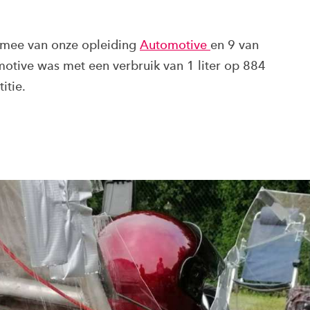
 mee van onze opleiding
Automotive
en 9 van
tive was met een verbruik van 1 liter op 884
itie.