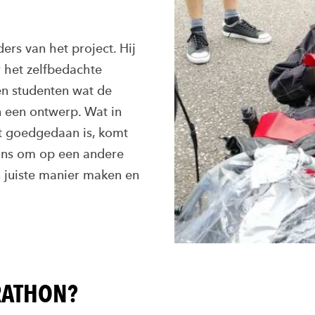
ers van het project. Hij
r het zelfbedachte
en studenten wat de
n een ontwerp. Wat in
t goedgedaan is, komt
kans om op een andere
 juiste manier maken en
RATHON?