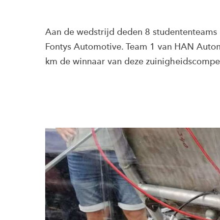
Aan de wedstrijd deden 8 studententeams
Fontys Automotive. Team 1 van HAN Automo
km de winnaar van deze zuinigheidscompet