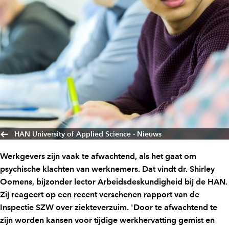
HAN University of Applied Science - Nieuws
Werkgevers zijn vaak te afwachtend, als het gaat om
psychische klachten van werknemers. Dat vindt dr. Shirley
Oomens, bijzonder lector Arbeidsdeskundigheid bij de HAN.
Zij reageert op een recent verschenen rapport van de
Inspectie SZW over ziekteverzuim. 'Door te afwachtend te
zijn worden kansen voor tijdige werkhervatting gemist en