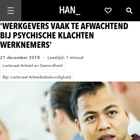
Mobiele navigatie openen
Favorieten
Zoek
'WERKGEVERS VAAK TE AFWACHTEND
BIJ PSYCHISCHE KLACHTEN
WERKNEMERS'
21 december 2018
Leestijd: 1 minuut
Lectoraat Arbeid en Gezondheid
Bijz. Lectoraat Arbeidsdeskundigheid