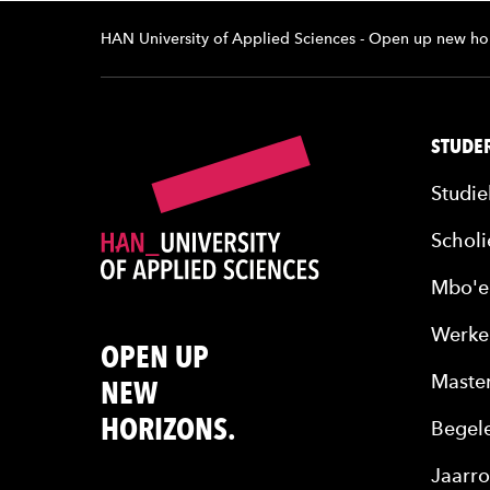
HAN University of Applied Sciences - Open up new ho
STUDER
Studie
Scholi
Mbo'e
Werke
OPEN UP
Maste
NEW
HORIZONS.
Begele
Jaarro