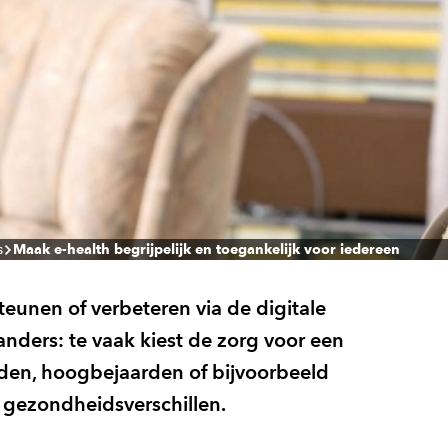
s
Maak e-health begrijpelijk en toegankelijk voor iedereen
teunen of verbeteren via de digitale
anders: te vaak kiest de zorg voor een
erden, hoogbejaarden of bijvoorbeeld
e gezondheidsverschillen.