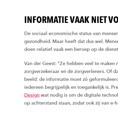
INFORMATIE VAAK NIET V
De sociaal-economische status van mense
gezondheid. Maar heeft dat dus wel. Mens
doen relatief vaak een beroep op de dienst
Van der Geest: "Ze hebben veel te maken m
zorgverzekeraar en de zorgverleners. Of dat
beeld: de informatie moet zó geformuleer
iedereen begrijpelijk en toegankelijk is. 
Design
wat nodig is om de digitale technolo
op achterstand staan, zodat ook zij van e-h