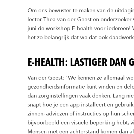
Om ons bewuster te maken van de uitdagin
lector Thea van der Geest en onderzoeker 
juni de workshop E-health voor iedereen! 
het zo belangrijk dat we dat ook daadwerk
E-HEALTH: LASTIGER DAN 
Van der Geest: "We kennen ze allemaal wel
gezondheidsinformatie kunt vinden en dele
dan zorginstellingen vaak denken. Lang ni
snapt hoe je een app installeert en gebruik
zinnen, adviezen of instructies op hun sche
bijvoorbeeld een visuele beperking hebt, vis
Mensen met een achterstand komen dan all