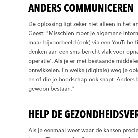
ANDERS COMMUNICEREN
De oplossing ligt zeker niet alleen in het a
Geest: "Misschien moet je algemene informat
maar bijvoorbeeld (ook) via een YouTube-fi
denken aan een sms-bericht vlak voor opna
operatie'. Als je er met bestaande middele
ontwikkelen. En welke (digitale) weg je ook 
en of die je boodschap ook snapt. Anders b
gewoon bestaan."
HELP DE GEZONDHEIDSVER
Als je eenmaal weet waar de kansen precies