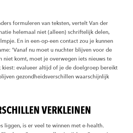
nders formuleren van teksten, vertelt Van der
ie helemaal niet (alleen) schriftelijk delen,
lmpje. En in een-op-een contact zou je kunnen
me: 'Vanaf nu moet u nuchter blijven voor de
n niet komt, moet je overwegen iets nieuws te
kiest: evalueer altijd of je de doelgroep bereikt
lijven gezondheidsverschillen waarschijnlijk
SCHILLEN VERKLEINEN
 liggen, is er veel te winnen met e-health.