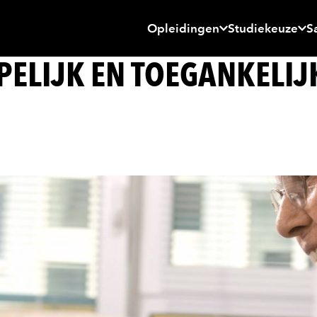
Opleidingen
Studiekeuze
S
PELIJK EN TOEGANKELIJ