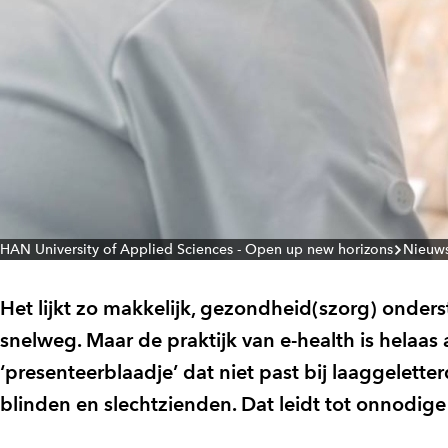
HAN University of Applied Sciences - Open up new horizons
Nieuw
Het lijkt zo makkelijk, gezondheid(szorg) onders
snelweg. Maar de praktijk van e-health is helaas 
‘presenteerblaadje’ dat niet past bij laaggelett
blinden en slechtzienden. Dat leidt tot onnodig