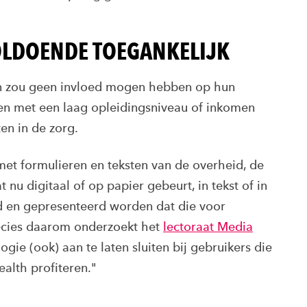
OLDOENDE TOEGANKELIJK
n zou geen invloed mogen hebben op hun
en met een laag opleidingsniveau of inkomen
en in de zorg.
et formulieren en teksten van de overheid, de
 nu digitaal of op papier gebeurt, in tekst of in
d en gepresenteerd worden dat die voor
Precies daarom onderzoekt het
lectoraat Media
gie (ook) aan te laten sluiten bij gebruikers die
ealth profiteren."