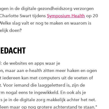
gen in de digitale gezondheidszorg verzorgen
Charlotte Swart tijdens
Symposium Health
op 20
Welke slag valt er nog te maken en waarom is
elijk doen?
GEDACHT
: de websites en apps waar je
n, maar aan e-health zitten meer haken en ogen
et iedereen kan met computers uit de voeten of
t. Voor iemand die laaggeletterd is, zijn de
rm nogal eens te ingewikkeld. En ook als je
 je in de digitale zorg makkelijk achter het net.
een maar op nog grotere achterstand te staan."