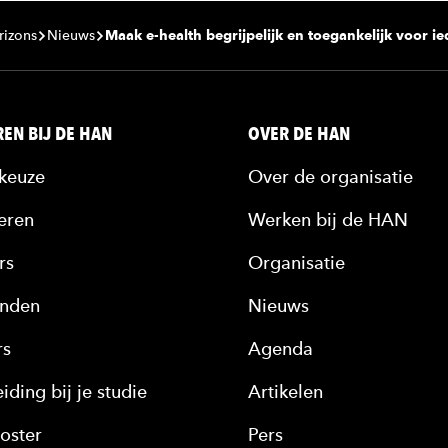
rizons
Nieuws
Maak e-health begrijpelijk en toegankelijk voor i
EN BIJ DE HAN
OVER DE HAN
keuze
Over de organisatie
eren
Werken bij de HAN
rs
Organisatie
nden
Nieuws
rs
Agenda
iding bij je studie
Artikelen
oster
Pers