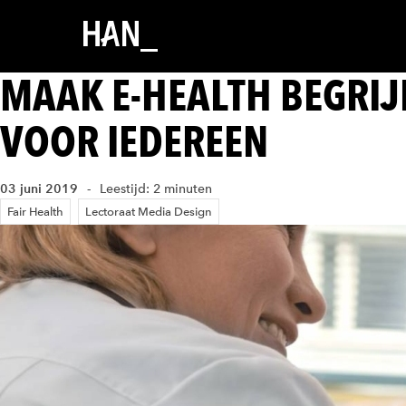
MAAK E-HEALTH BEGRIJ
VOOR IEDEREEN
03 juni 2019
Leestijd: 2 minuten
Fair Health
Lectoraat Media Design