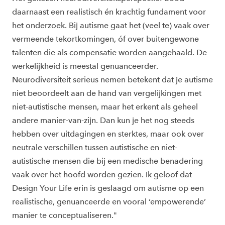
daarnaast een realistisch én krachtig fundament voor
het onderzoek. Bij autisme gaat het (veel te) vaak over
vermeende tekortkomingen, óf over buitengewone
talenten die als compensatie worden aangehaald. De
werkelijkheid is meestal genuanceerder.
Neurodiversiteit serieus nemen betekent dat je autisme
niet beoordeelt aan de hand van vergelijkingen met
niet-autistische mensen, maar het erkent als geheel
andere manier-van-zijn. Dan kun je het nog steeds
hebben over uitdagingen en sterktes, maar ook over
neutrale verschillen tussen autistische en niet-
autistische mensen die bij een medische benadering
vaak over het hoofd worden gezien. Ik geloof dat
Design Your Life erin is geslaagd om autisme op een
realistische, genuanceerde en vooral ‘empowerende’
manier te conceptualiseren."