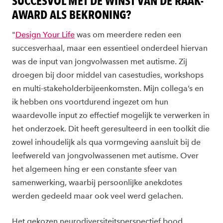
SUCCESVOL MET DE WINST VAN DE RAAK-
AWARD ALS BEKRONING?
"
Design Your Life
was om meerdere reden een
succesverhaal, maar een essentieel onderdeel hiervan
was de input van jongvolwassen met autisme. Zij
droegen bij door middel van casestudies, workshops
en multi-stakeholderbijeenkomsten. Mijn collega’s en
ik hebben ons voortdurend ingezet om hun
waardevolle input zo effectief mogelijk te verwerken in
het onderzoek. Dit heeft geresulteerd in een toolkit die
zowel inhoudelijk als qua vormgeving aansluit bij de
leefwereld van jongvolwassenen met autisme. Over
het algemeen hing er een constante sfeer van
samenwerking, waarbij persoonlijke anekdotes
werden gedeeld maar ook veel werd gelachen.
Het gekozen neurodiversiteitsperspectief bood