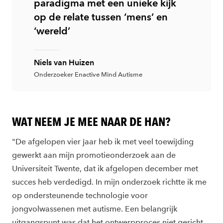
paradigma met een unieke kijk
op de relate tussen ‘mens’ en
‘wereld’
Niels van Huizen
Onderzoeker Enactive Mind Autisme
WAT NEEM JE MEE NAAR DE HAN?
"De afgelopen vier jaar heb ik met veel toewijding
gewerkt aan mijn promotieonderzoek aan de
Universiteit Twente, dat ik afgelopen december met
succes heb verdedigd. In mijn onderzoek richtte ik me
op ondersteunende technologie voor
jongvolwassenen met autisme. Een belangrijk
uitgangspunt was dat het ontwerpproces niet gericht