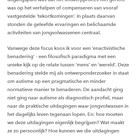
was op het verhelpen of compenseren van vooraf
vastgestelde ‘tekortkomingen’. In plaats daarvan
stonden de geleefde ervaringen en belichaamde
activiteiten van jongvolwassenen centraal.
Vanwege deze focus koos ik voor een ‘enactivistische
benadering’ - een filosofisch paradigma met een
unieke kijk op de relate tussen ‘mens’ en ‘wereld’. Deze
benadering stelde mij als ontwerponderzoeker in staat
om autisme op een pragmatische en minder
normatieve manier te benaderen. De aandacht ging
niet ging naar autisme als diagnostisch profiel, maar
naar de praktische uitdagingen waar jongvolwassen in
het dagelijks leven tegenaan lopen. En: hoe moeten
we deze uitdagingen eigenlijk begrijpen? Wat maakt
ze zo persoonlijk? Hoe kunnen we die uitdagingen