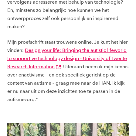
vervolgens adresseren met behulp van technologie?
En, minstens zo belangrijk: hoe kunnen we het
ontwerpproces zelf ook persoonlijk en inspirerend
maken?
Mijn proefschrift staat trouwens online. Je kunt het hier
vinden:
Design your life: Bringing the autistic lifeworld
to supportive technology design - University of Twente
Research Information
. Uiteraard neem ik mijn kennis
over enactivisme – en ook specifiek gericht op de
context van autisme – graag mee naar de HAN. Ik kijk
er nu naar uit om deze inzichten toe te passen in de
autismezorg."