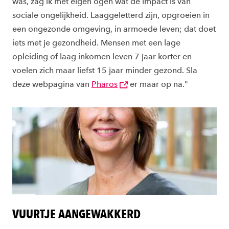
was, zag ik met eigen ogen wat de impact is van
sociale ongelijkheid. Laaggeletterd zijn, opgroeien in
een ongezonde omgeving, in armoede leven; dat doet
iets met je gezondheid. Mensen met een lage
opleiding of laag inkomen leven 7 jaar korter en
voelen zich maar liefst 15 jaar minder gezond. Sla
deze webpagina van
Pharos
er maar op na."
VUURTJE AANGEWAKKERD