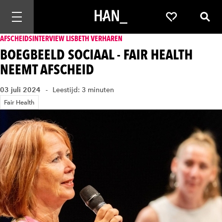
Mobiele navigatie openen
Favorieten
Zoek
AFSCHEIDSINTERVIEW LISBETH VERHAREN
BOEGBEELD SOCIAAL - FAIR HEALTH
NEEMT AFSCHEID
03 juli 2024
Leestijd: 3 minuten
Fair Health