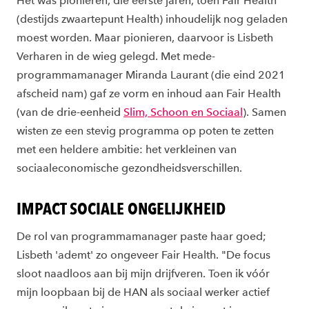
Het was pionieren, die eerste jaren, toen Fair Health
(destijds zwaartepunt Health) inhoudelijk nog geladen
moest worden. Maar pionieren, daarvoor is Lisbeth
Verharen in de wieg gelegd. Met mede-
programmamanager Miranda Laurant (die eind 2021
afscheid nam) gaf ze vorm en inhoud aan Fair Health
(van de drie-eenheid
Slim, Schoon en Sociaal
). Samen
wisten ze een stevig programma op poten te zetten
met een heldere ambitie: het verkleinen van
sociaaleconomische gezondheidsverschillen.
IMPACT SOCIALE ONGELIJKHEID
De rol van programmamanager paste haar goed;
Lisbeth 'ademt' zo ongeveer Fair Health. "De focus
sloot naadloos aan bij mijn drijfveren. Toen ik vóór
mijn loopbaan bij de HAN als sociaal werker actief