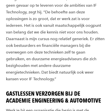
geen gevaar op te leveren voor de ambities van IF
Technology, zegt hij. “De behoefte aan deze
oplossingen is zo groot, dat er werk zat is voor
iedereen. Het is ook vanuit maatschappelijk oogpunt
van belang dat we die kennis niet voor ons houden.
Daarnaast is mijn cursus nog relatief generiek. Er zitten
ook bestuurders en financiële managers bij die
overwegen om deze technieken zelf te gaan
gebruiken, en duurzame energieadviseurs die zich
bezighouden met andere duurzame
energietechnieken. Dat biedt natuurlijk ook weer
kansen voor IF Technology.”
GASTLESSEN VERZORGEN BIJ DE
ACADEMIE ENGINEERING & AUTOMOTIVE
Werk je bij een organisatie die bezig is met de