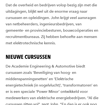
Dat de overheid en bedrijven volop bezig zijn met die
uitdagingen, blijkt wel uit de enorme vraag naar
cursussen en opleidingen. John krijgt veel aanvragen
van netbeheerders, ingenieursbedrijven, van
gemeente- en provinciebesturen, bouwcoöperaties en
recruitmentbureaus. Zij hebben behoefte aan mensen
met elektrotechnische kennis.
NIEUWE CURSUSSEN
De Academie Engineering & Automotive biedt
cursussen zoals ‘Beveiliging van hoog- en
middenspanningsnetten’ en ‘Elektrische
energietechniek (in vogelvlucht)’, ‘transformatoren’ en
er is een speciale ‘Power Minor’ ontwikkeld voor
medewerkers van elektrische energiebedrijven. “Al die
cursussen zitten vol”, zegt John. “En dan is er ook nog