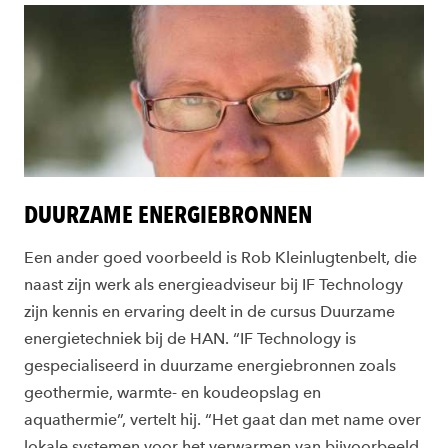
DUURZAME ENERGIEBRONNEN
Een ander goed voorbeeld is Rob Kleinlugtenbelt, die
naast zijn werk als energieadviseur bij IF Technology
zijn kennis en ervaring deelt in de cursus Duurzame
energietechniek bij de HAN. “IF Technology is
gespecialiseerd in duurzame energiebronnen zoals
geothermie, warmte- en koudeopslag en
aquathermie”, vertelt hij. “Het gaat dan met name over
lokale systemen voor het verwarmen van bijvoorbeeld