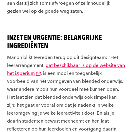
aan dat zij zich soms afvroegen of ze inhoudelijk
gezien wel op de goede weg zaten.
INZET EN URGENTIE: BELANGRIJKE
INGREDIËNTEN
Manon blikt tevreden terug op dit designteam: “Het
leerarrangement,
dat beschikbaar is op de website van
het iXperium
, is een mooi en toegankelijk
voorbeeld van het vormgeven van blended onderwijs,
waar andere mbo’s hun voordeel mee kunnen doen.
Het laat zien dat blended onderwijs ook simpel kan
zijn; het gaat er vooral om dat je nadenkt in welke
leeromgeving je welke leeractiviteit doet. En als je
daarin studenten bewust meeneemt en hen laat
reflecteren op hun leerdoelen en voortgang daarin,