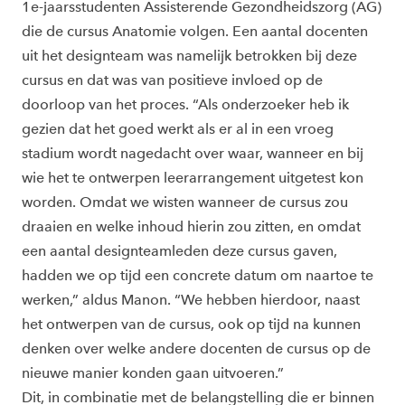
1e-jaarsstudenten Assisterende Gezondheidszorg (AG)
die de cursus Anatomie volgen. Een aantal docenten
uit het designteam was namelijk betrokken bij deze
cursus en dat was van positieve invloed op de
doorloop van het proces. “Als onderzoeker heb ik
gezien dat het goed werkt als er al in een vroeg
stadium wordt nagedacht over waar, wanneer en bij
wie het te ontwerpen leerarrangement uitgetest kon
worden. Omdat we wisten wanneer de cursus zou
draaien en welke inhoud hierin zou zitten, en omdat
een aantal designteamleden deze cursus gaven,
hadden we op tijd een concrete datum om naartoe te
werken,” aldus Manon. “We hebben hierdoor, naast
het ontwerpen van de cursus, ook op tijd na kunnen
denken over welke andere docenten de cursus op de
nieuwe manier konden gaan uitvoeren.”
Dit, in combinatie met de belangstelling die er binnen