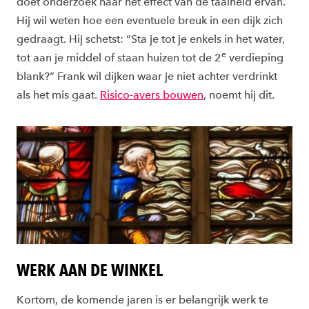
doet onderzoek naar het effect van de taaiheid ervan.
Hij wil weten hoe een eventuele breuk in een dijk zich
gedraagt. Hij schetst: “Sta je tot je enkels in het water,
e
tot aan je middel of staan huizen tot de 2
verdieping
blank?” Frank wil dijken waar je niet achter verdrinkt
als het mis gaat.
Risico-avers bouwen
, noemt hij dit.
WERK AAN DE WINKEL
Kortom, de komende jaren is er belangrijk werk te