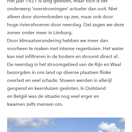
Het jaar 1421 is lang geleden, maar toch is het
onderwerp ‘overstromingen’ actueler dan ooit. Niet
alleen door stormvloeden op zee, maar ook door
hoge rivierafvoeren door neerslag. Dat zagen we deze
zomer onder meer in Limburg.
Door klimaatverandering hebben we meer dan
voorheen te maken met intense regenbuien. Het water
kan niet infiltreren in de bodem en stroomt direct af.
De neerslag in het stroomgebied van de Rijn en Waal
bezorgden in ons land op diverse plaatsen flinke
overlast en veel schade. Stuwen werden in allerijl
geopend en keersluizen gesloten. In Duitsland
en België was de situatie nog veel erger en
kwamen zelfs mensen om.