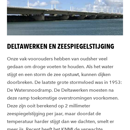
DELTAWERKEN EN ZEESPIEGELSTIJGING
Onze vak-voorouders hebben van oudsher veel
gedaan om droge voeten te houden. Als het water
stijgt en een storm de zee opstuwt, kunnen dijken
doorbreken. De laatste grote stormvloed was in 1953:
De Watersnoodramp. De Deltawerken moesten na
deze ramp toekomstige overstromingen voorkomen.
Deze zijn ooit berekend op 2 millimeter
zeespiegelstijging per jaar, maar doordat de
temperatuur harder stijgt dan we dachten, smelt er
meer ijs. Recent heeft het KNMI de verwachte