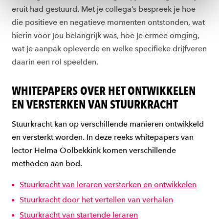
eruit had gestuurd. Met je collega’s bespreek je hoe
ons
cookiestatement
.
die positieve en negatieve momenten ontstonden, wat
hierin voor jou belangrijk was, hoe je ermee omging,
wat je aanpak opleverde en welke specifieke drijfveren
daarin een rol speelden.
WHITEPAPERS OVER HET ONTWIKKELEN
EN VERSTERKEN VAN STUURKRACHT
Stuurkracht kan op verschillende manieren ontwikkeld
en versterkt worden. In deze reeks whitepapers van
lector Helma Oolbekkink komen verschillende
methoden aan bod.
Stuurkracht van leraren versterken en ontwikkelen
Stuurkracht door het vertellen van verhalen
Stuurkracht van startende leraren