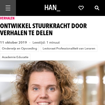
Mobiele navigatie openen
Favorieten
Zoek
VERHALEN
ONTWIKKEL STUURKRACHT DOOR
VERHALEN TE DELEN
11 oktober 2019
Leestijd: 1 minuut
Onderwijs en Opvoeding
Lectoraat Professionaliteit van Leraren
Academie Educatie