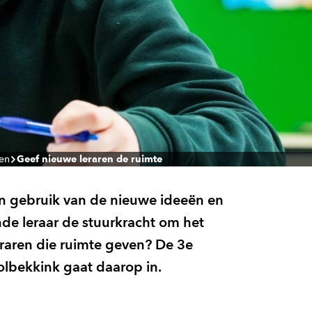
len
Geef nieuwe leraren de ruimte
an gebruik van de nieuwe ideeën en
ende leraar de stuurkracht om het
raren die ruimte geven? De 3e
olbekkink gaat daarop in.