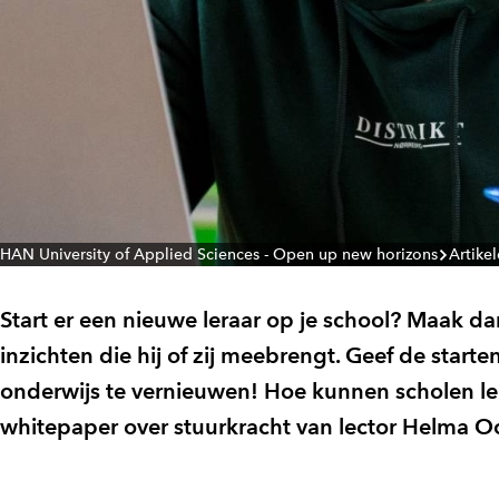
HAN University of Applied Sciences - Open up new horizons
Artike
Start er een nieuwe leraar op je school? Maak d
inzichten die hij of zij meebrengt. Geef de start
onderwijs te vernieuwen! Hoe kunnen scholen le
whitepaper over stuurkracht van lector Helma O