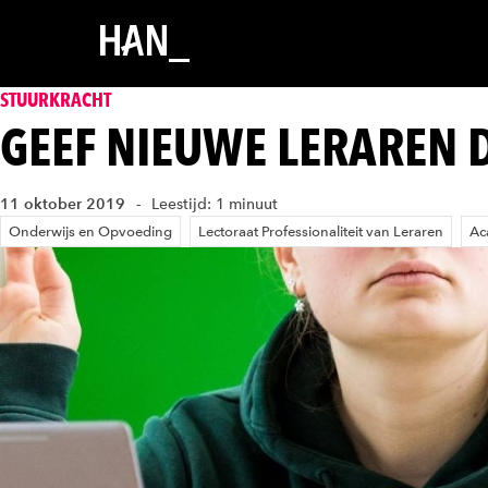
STUURKRACHT
GEEF NIEUWE LERAREN 
11 oktober 2019
Leestijd: 1 minuut
Onderwijs en Opvoeding
Lectoraat Professionaliteit van Leraren
Ac