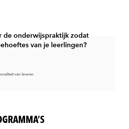
r de onderwijspraktijk zodat
behoeftes van je leerlingen?
onaliteit van leraren
ROGRAMMA’S