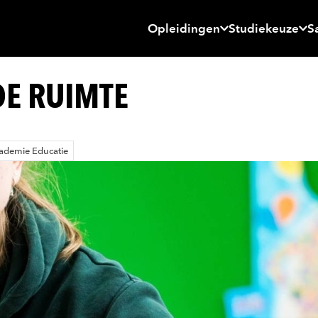
Opleidingen
Studiekeuze
S
DE RUIMTE
ademie Educatie