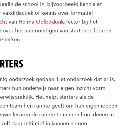
deeën de school in, bijvoorbeeld kennis en
 vakdidactiek of kennis over formatief
cht
van
Helma Oolbekkink
, lector bij het
at over het aanmoedigen van startende leraren
rsterken.
RTERS
inig onderzoek gedaan. Het onderzoek dat er is,
arters hun onderwijs naar eigen inzicht vorm
rwijspraktijk. Het helpt starters als de
een team hen ruimte geeft om hun eigen ideeën
ieuwe leraren de ruimte te nemen hun ideeën in
 zelf daar initiatief in kunnen nemen.