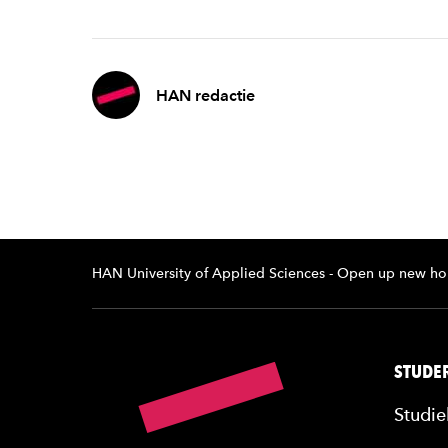
HAN redactie
HAN University of Applied Sciences - Open up new ho
STUDER
Studie