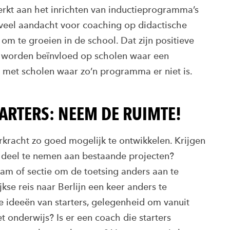
rkt aan het inrichten van inductieprogramma’s
 veel aandacht voor coaching op didactische
om te groeien in de school. Dat zijn positieve
n worden beïnvloed op scholen waar een
g met scholen waar zo’n programma er niet is.
TARTERS: NEEM DE RUIMTE!
rkracht zo goed mogelijk te ontwikkelen. Krijgen
of deel te nemen aan bestaande projecten?
eam of sectie om de toetsing anders aan te
jkse reis naar Berlijn een keer anders te
e ideeën van starters, gelegenheid om vanuit
 onderwijs? Is er een coach die starters