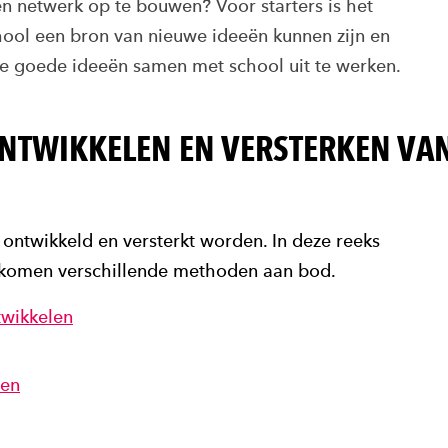
 netwerk op te bouwen? Voor starters is het
school een bron van nieuwe ideeën kunnen zijn en
e goede ideeën samen met school uit te werken.
ONTWIKKELEN EN VERSTERKEN VA
ontwikkeld en versterkt worden. In deze reeks
 komen verschillende methoden aan bod.
twikkelen
len