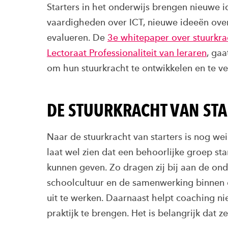
Starters in het onderwijs brengen nieuwe i
vaardigheden over ICT, nieuwe ideeën over
evalueren. De
3e whitepaper over stuurkra
Lectoraat Professionaliteit van leraren
, ga
om hun stuurkracht te ontwikkelen en te ve
DE STUURKRACHT VAN STA
Naar de stuurkracht van starters is nog we
laat wel zien dat een behoorlijke groep st
kunnen geven. Zo dragen zij bij aan de onde
schoolcultuur en de samenwerking binnen 
uit te werken. Daarnaast helpt coaching n
praktijk te brengen. Het is belangrijk dat ze