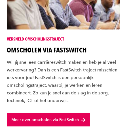
VERSNELD OMSCHOLINGSTRAJECT
OMSCHOLEN VIA FASTSWITCH
Wil jij snel een carrièreswitch maken en heb je al veel
werkervaring? Dan is een FastSwitch-traject misschien
iets voor jou! FastSwitch is een persoonlijk
omscholingstraject, waarbij je werken en leren
combineert. Zo kun je snel aan de slag in de zorg,
techniek, ICT of het onderwijs.
Meer over omscholen via FastSwitch