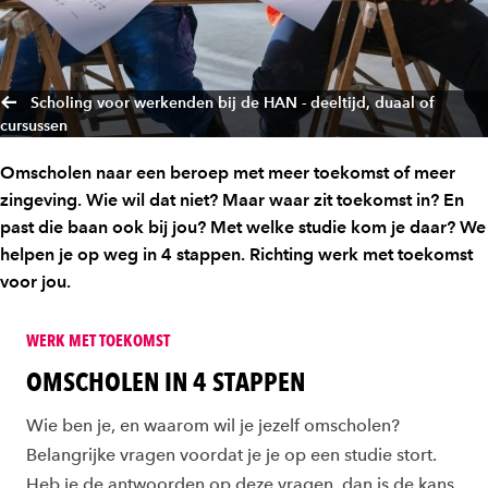
Scholing voor werkenden bij de HAN - deeltijd, duaal of
cursussen
Omscholen naar een beroep met meer toekomst of meer
zingeving. Wie wil dat niet? Maar waar zit toekomst in? En
past die baan ook bij jou? Met welke studie kom je daar? We
helpen je op weg in 4 stappen. Richting werk met toekomst
voor jou.
WERK MET TOEKOMST
OMSCHOLEN IN 4 STAPPEN
Wie ben je, en waarom wil je jezelf omscholen?
Belangrijke vragen voordat je je op een studie stort.
Heb je de antwoorden op deze vragen, dan is de kans