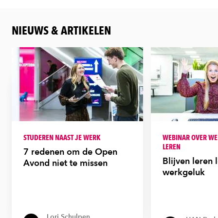
NIEUWS & ARTIKELEN
STUDEREN NAAST JE WERK
WEBINAR OVER WE
LEREN
7 redenen om de Open
Blijven leren l
Avond niet te missen
werkgeluk
Lori Schulpen